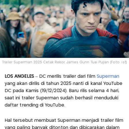
Trailer Superman 2025 Cetak Rekor, James Gunn Tuai Pujian (Foto: ist)
LOS ANGELES
– DC merilis trailer dari film
Superman
yang akan dirilis di tahun 2025 nanti di kanal YouTube
DC pada Kamis (19/12/2024). Baru rilis selama 4 hari,
saat ini trailer Superman sudah berhasil menduduki
daftar trending di YouTube.
Hal tersebut membuat Superman menjadi trailer film
yang paling banyak ditonton dan dibicarakan dalam