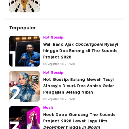
Terpopuler
Hot Gossip
Wali Band Ajak
Concertgoers
Nyanyi
hingga Doa Bareng di The Sounds
Project 2026
09 Agustus 2026 WIB
Hot Gossip
Hot Gossip: Barang Mewah Tasyi
Athasyia Dicuri, Dea Annisa Gelar
Pengajian Jelang Nikah
09 Agustus 2026 WIB
Musik
Neck Deep Guncang The Sounds
Project 2026 Lewat Lagu Hits
December
hingga
In Bloom