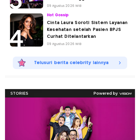
09 Agustus 2026 WIB
Hot Gossip
Cinta Laura Soroti Sistem Layanan
Kesehatan setelah Pasien BPJS
Curhat Ditelantarkan
09 Agustus 2026 WIB
Telusuri berita celebrity lainnya