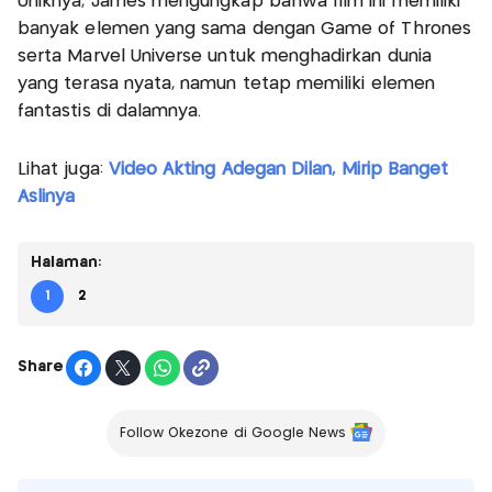
Uniknya, James mengungkap bahwa film ini memiliki
banyak elemen yang sama dengan Game of Thrones
serta Marvel Universe untuk menghadirkan dunia
yang terasa nyata, namun tetap memiliki elemen
fantastis di dalamnya.
Lihat juga:
Video Akting Adegan Dilan, Mirip Banget
Aslinya
Halaman:
1
2
Share
Follow Okezone di Google News