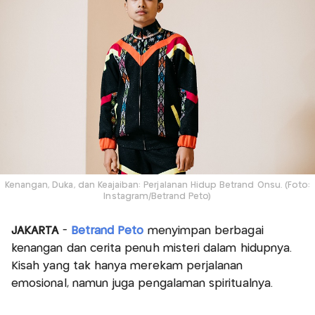
Kenangan, Duka, dan Keajaiban: Perjalanan Hidup Betrand Onsu. (Foto:
Instagram/Betrand Peto)
JAKARTA
-
Betrand Peto
menyimpan berbagai
kenangan dan cerita penuh misteri dalam hidupnya.
Kisah yang tak hanya merekam perjalanan
emosional, namun juga pengalaman spiritualnya.