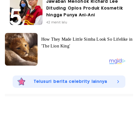
Jawaban Menohok Richard Lee
Dituding Oplos Produk Kosmetik
hingga Punya Ani-Ani
42 menit lalu
Telusuri berita celebrity lainnya