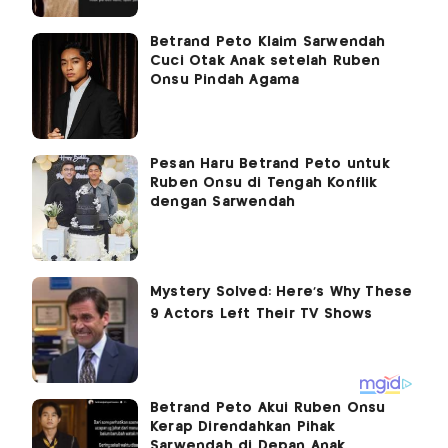
Betrand Peto Klaim Sarwendah
Cuci Otak Anak setelah Ruben
Onsu Pindah Agama
Pesan Haru Betrand Peto untuk
Ruben Onsu di Tengah Konflik
dengan Sarwendah
Betrand Peto Akui Ruben Onsu
Kerap Direndahkan Pihak
Sarwendah di Depan Anak