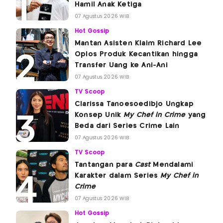
Hamil Anak Ketiga
07 Agustus 2026 WIB
Hot Gossip
Mantan Asisten Klaim Richard Lee
Oplos Produk Kecantikan hingga
Transfer Uang ke Ani-Ani
07 Agustus 2026 WIB
TV Scoop
Clarissa Tanoesoedibjo Ungkap
Konsep Unik
My Chef in Crime
yang
Beda dari Series Crime Lain
07 Agustus 2026 WIB
TV Scoop
Tantangan para
Cast
Mendalami
Karakter dalam Series
My Chef in
Crime
07 Agustus 2026 WIB
Hot Gossip