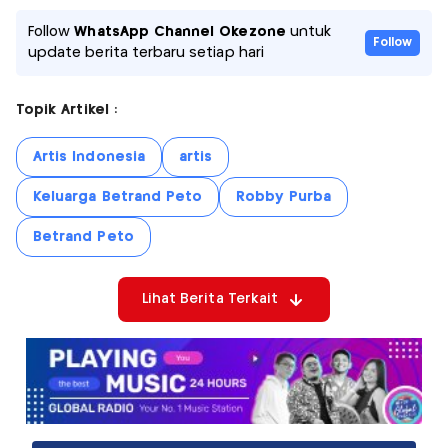
Follow
WhatsApp Channel Okezone
untuk
Follow
update berita terbaru setiap hari
Topik Artikel :
Artis Indonesia
artis
Keluarga Betrand Peto
Robby Purba
Betrand Peto
Lihat Berita Terkait