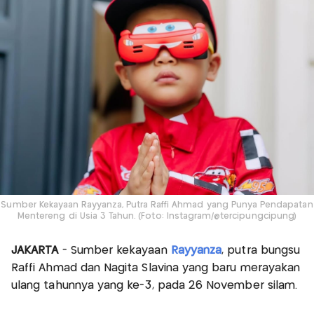
Sumber Kekayaan Rayyanza, Putra Raffi Ahmad yang Punya Pendapatan
Mentereng di Usia 3 Tahun. (Foto: Instagram/@tercipungcipung)
JAKARTA
- Sumber kekayaan
Rayyanza
, putra bungsu
Raffi Ahmad dan Nagita Slavina yang baru merayakan
ulang tahunnya yang ke-3, pada 26 November silam.