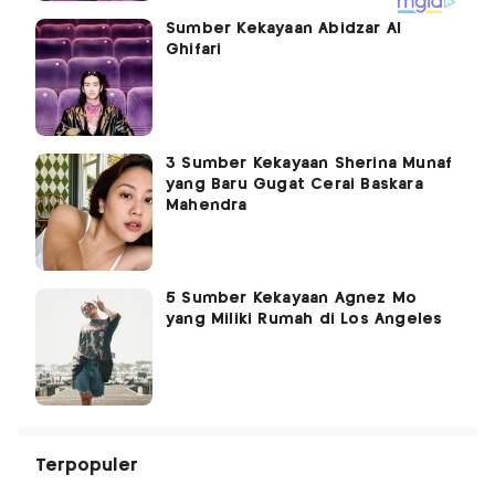
Sumber Kekayaan Abidzar Al
Ghifari
3 Sumber Kekayaan Sherina Munaf
yang Baru Gugat Cerai Baskara
Mahendra
5 Sumber Kekayaan Agnez Mo
yang Miliki Rumah di Los Angeles
Terpopuler