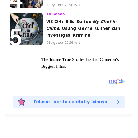
06 Agustus 2026 WIB
TV Scoop
VISION+ Rilis Series
My Chef in
Crime
, Usung Genre Kuliner dan
Investigasi Kriminal
06 Agustus 2026 WIB
Telusuri berita celebrity lainnya