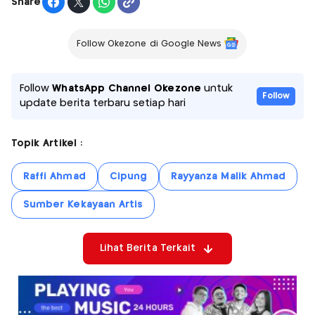
Share
Follow Okezone di Google News
Follow
WhatsApp Channel Okezone
untuk
Follow
update berita terbaru setiap hari
Topik Artikel :
Raffi Ahmad
Cipung
Rayyanza Malik Ahmad
Sumber Kekayaan Artis
Lihat Berita Terkait