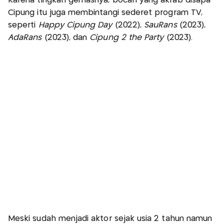
Karena tingkah gemasnya, bocah yang akrab disapa
Cipung itu juga membintangi sederet program TV,
seperti
Happy Cipung Day
(2022),
SauRans
(2023),
AdaRans
(2023), dan
Cipung 2 the Party
(2023).
Meski sudah menjadi aktor sejak usia 2 tahun namun