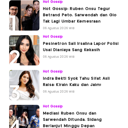
Hot Gossip
Hot Gossip: Ruben Onsu Tegur
Betrand Peto, Sarwendah dan Gio
Tak Lagi Umbar Kemesraan
06 Agustus 2026 WIB
Hot Gossip
Pesinetron Sali Irsalina Lapor Polisi
Usai Dianiaya Sang Kekasih
06 Agustus 2026 WIB
Hot Gossip
Indra Bekti Syok Tahu Sifat Asli
Raisa: Kirain Kaku dan Jaim!
06 Agustus 2026 WIB
Hot Gossip
Mediasi Ruben Onsu dan
Sarwendah Ditunda, Sidang
Berlanjut Minggu Depan