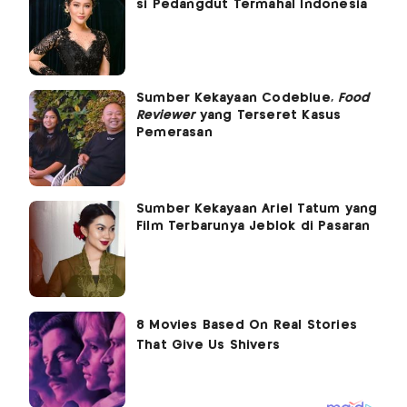
si Pedangdut Termahal Indonesia
Sumber Kekayaan Codeblue,
Food
Reviewer
yang Terseret Kasus
Pemerasan
Sumber Kekayaan Ariel Tatum yang
Film Terbarunya Jeblok di Pasaran