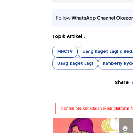
Follow
WhatsApp Channel Okezo
Topik Artikel :
MNCTV
Uang Kaget Lagi x Bed
Uang Kaget Lagi
Kimberly Ryd
Share