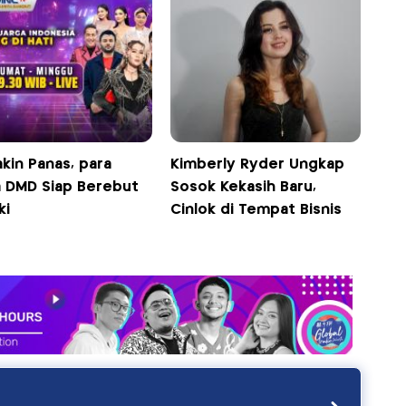
kin Panas, para
Kimberly Ryder Ungkap
a DMD Siap Berebut
Sosok Kekasih Baru,
ki
Cinlok di Tempat Bisnis