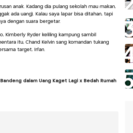
urusan anak. Kadang dia pulang sekolah mau makan,
ak ada uang). Kalau saya lapar bisa ditahan, tapi
nya dengan suara bergetar.
o, Kimberly Ryder keliling kampung sambil
mentara itu, Chand Kelvin sang komandan tukang
rsama target, Irfan.
n Bandeng dalam Uang Kaget Lagi x Bedah Rumah