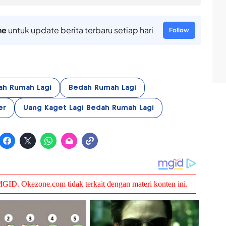
ne
untuk update berita terbaru setiap hari
Follow
ah Rumah Lagi
Bedah Rumah Lagi
er
Uang Kaget Lagi Bedah Rumah Lagi