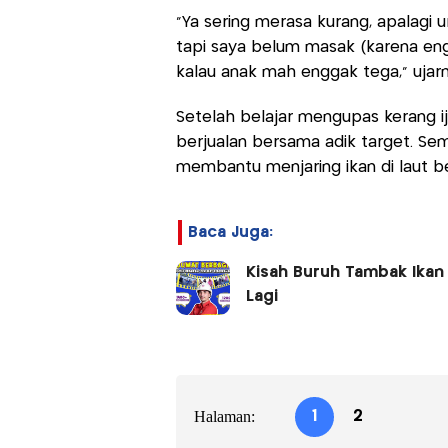
"Ya sering merasa kurang, apalagi 
tapi saya belum masak (karena engg
kalau anak mah enggak tega," ujar
Setelah belajar mengupas kerang ij
berjualan bersama adik target. Se
membantu menjaring ikan di laut be
Baca Juga:
Kisah Buruh Tambak Ika
Lagi
Halaman:
1
2