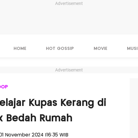
Advertisement
HOME
HOT GOSSIP
MOVIE
MUSI
Advertisement
OOP
elajar Kupas Kerang di
 x Bedah Rumah
, 01 November 2024 |16:35 WIB