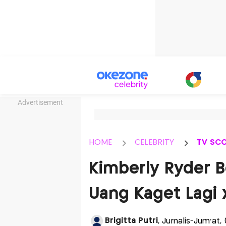
Advertisement
HOME
CELEBRITY
TV SC
Kimberly Ryder B
Uang Kaget Lagi
Brigitta Putri
, Jurnalis-Jum'at