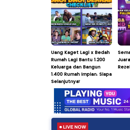
Uang Kaget Lagi x Bedah
Sema
Rumah Lagi Bantu 1.200
Juar
Keluarga dan Bangun
Reze
1.400 Rumah Impian, Siapa
Selanjutnya?
LIVE NOW