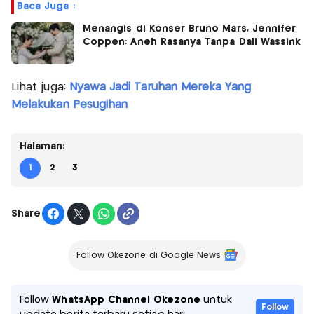
Baca Juga :
Menangis di Konser Bruno Mars, Jennifer
Coppen: Aneh Rasanya Tanpa Dali Wassink
Lihat juga:
Nyawa Jadi Taruhan Mereka Yang
Melakukan Pesugihan
Halaman:
1
2
3
Share
Follow Okezone di Google News
Follow
WhatsApp Channel Okezone
untuk
Follow