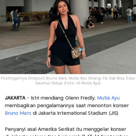
Postingannya Direpost Bruno Mars, Mutia Ayu Girang: Fix Gak Bisa Tidur
Seumur Hidup (Foto: IG Mutia Ayu)
JAKARTA
- Istri mendiang Glenn Fredly,
Mutia Ayu
membagikan pengalamannya saat menonton konser
Bruno Mars
di Jakarta International Stadium (JIS).
Penyanyi asal Amerika Serikat itu menggelar konser