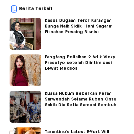
Berita Terkait
Kasus Dugaan Teror Karangan
Bunga Naik Sidik, Heni Sagara:
Fitnahan Pesaing Bisnis!
Fangfang Polisikan 2 Adik Vicky
Prasetyo setelah Diintimidasi
Lewat Medsos
Kuasa Hukum Beberkan Peran
Sarwendah Selama Ruben Onsu
Sakit: Dia Setia Sampai Sembuh