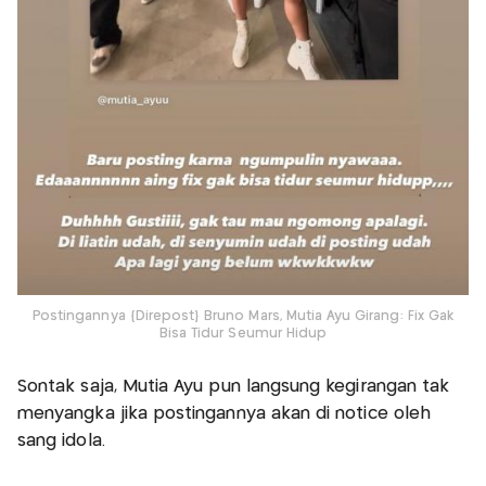
Postingannya {Direpost} Bruno Mars, Mutia Ayu Girang: Fix Gak
Bisa Tidur Seumur Hidup
Sontak saja, Mutia Ayu pun langsung kegirangan tak
menyangka jika postingannya akan di notice oleh
sang idola.