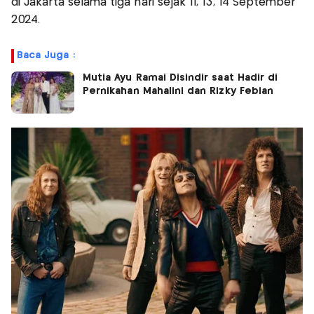
di Jakarta selama tiga hari sejak 11, 13, 14 September
2024.
Baca Juga :
Mutia Ayu Ramai Disindir saat Hadir di
Pernikahan Mahalini dan Rizky Febian