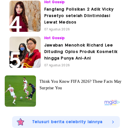
Hot Gossip
Fangfang Polisikan 2 Adik Vicky
Prasetyo setelah Diintimidasi
Lewat Medsos
07 Agustus 2026
Hot Gossip
Jawaban Menohok Richard Lee
Dituding Oplos Produk Kosmetik
hingga Punya Ani-Ani
07 Agustus 2026
Telusuri berita celebrity lainnya