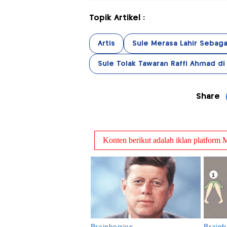
Topik Artikel :
Artis
Sule Merasa Lahir Sebag
Sule Tolak Tawaran Raffi Ahmad di 
Share