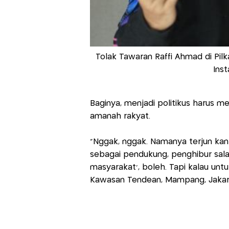
Tolak Tawaran Raffi Ahmad di Pilk
Inst
Baginya, menjadi politikus harus m
amanah rakyat.
"Nggak, nggak. Namanya terjun kan h
sebagai pendukung, penghibur sala
masyarakat', boleh. Tapi kalau untu
Kawasan Tendean, Mampang, Jakarta