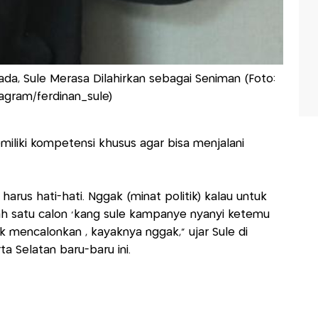
ada, Sule Merasa Dilahirkan sebagai Seniman (Foto:
agram/ferdinan_sule)
emiliki kompetensi khusus agar bisa menjalani
arus hati-hati. Nggak (minat politik) kalau untuk
h satu calon 'kang sule kampanye nyanyi ketemu
k mencalonkan , kayaknya nggak," ujar Sule di
 Selatan baru-baru ini.