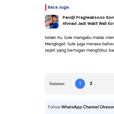
Baca Juga:
Pandji Pragiwaksono Kom
Ahmad Jadi Wakil Wali Ko
Selain itu, Sule mengaku malas mempel
Mengingat, Sule juga merasa bahwa 
sejati yang bertugas menghibur ban
Halaman:
1
2
Follow
WhatsApp Channel Okezo