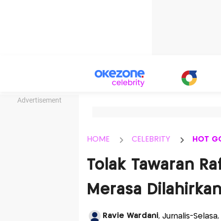
Advertisement
HOME
CELEBRITY
HOT G
Tolak Tawaran Raf
Merasa Dilahirka
Ravie Wardani
, Jurnalis-Selas