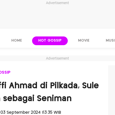
Advertisement
HOME
HOT GOSSIP
MOVIE
MUSI
Advertisement
OSSIP
fi Ahmad di Pilkada, Sule
n sebagai Seniman
a, 03 September 2024 |13:35 WIB