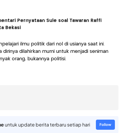
entari Pernyataan Sule soal Tawaran Raffi
ta Bekasi
ajari ilmu politik dari nol di usianya saat ini.
dirinya dilahirkan murni untuk menjadi seniman
yak orang, bukannya politisi.
ne
untuk update berita terbaru setiap hari
Follow