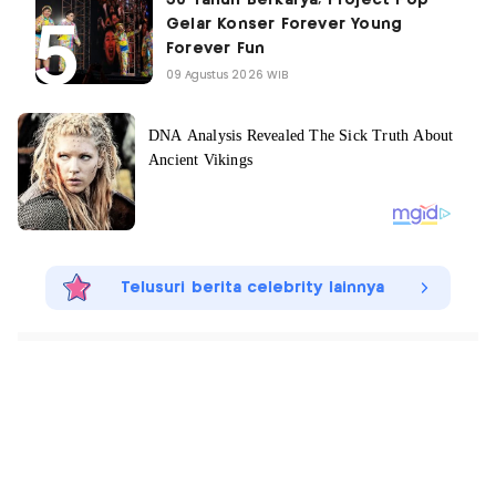
30 Tahun Berkarya, Project Pop
Gelar Konser Forever Young
Forever Fun
09 Agustus 2026 WIB
Telusuri berita celebrity lainnya