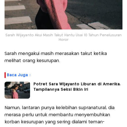
Sarah Wijayanto Akui Masih Takut Hantu Usai 10 Tahun Penelusuran
Horor
Sarah mengakui masih merasakan takut ketika
melihat orang kesurupan.
Baca Juga :
Potret Sara WIjayanto Liburan di Amerika,
Tampilannya Seksi Bikin Iri
Namun, lantaran punya kelebihan supranatural, dia
merasa perlu untuk membantu menyembuhkan
korban kesurupan yang sering dialami teman-