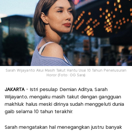
Sarah Wijayanto Akui Masih Takut Hantu Usai 10 Tahun Penelusuran
Horor (Foto: OG Sara)
JAKARTA
- Istri pesulap Demian Aditya, Sarah
Wijayanto, mengaku masih takut dengan gangguan
makhluk halus meski dirinya sudah menggeluti dunia
gaib selama 10 tahun terakhir.
Sarah mengatakan hal menegangkan justru banyak