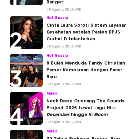
Banget'
09 Agustus 2026 WIB
Hot Gossip
Cinta Laura Soroti Sistem Layanan
Kesehatan setelah Pasien BPJS
Curhat Ditelantarkan
09 Agustus 2026 WIB
Hot Gossip
8 Bulan Menduda, Fandy Christian
Pamer Kemesraan dengan Pacar
Baru
09 Agustus 2026 WIB
Musik
Neck Deep Guncang The Sounds
Project 2026 Lewat Lagu Hits
December
hingga
In Bloom
09 Agustus 2026 WIB
Musik