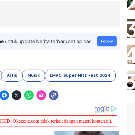
ne
untuk update berita terbaru setiap hari
Follow
Artis
Musik
LMAC Super Hitz Fest 2024