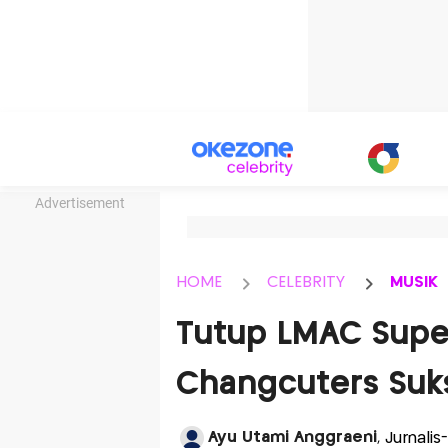
Advertisement
HOME
CELEBRITY
MUSIK
Tutup LMAC Super
Changcuters Suk
Ayu Utami Anggraeni
, Jurnali