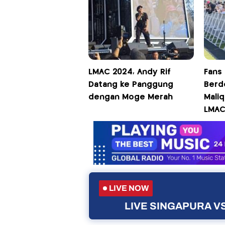
LMAC 2024, Andy Rif
Fans 
Datang ke Panggung
Berd
dengan Moge Merah
Maliq
LMAC
LIVE NOW
LIVE SINGAPURA VS