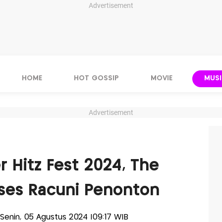
Advertisement
HOME
HOT GOSSIP
MOVIE
MUSI
Advertisement
 Hitz Fest 2024, The
ses Racuni Penonton
s-Senin, 05 Agustus 2024 |09:17 WIB