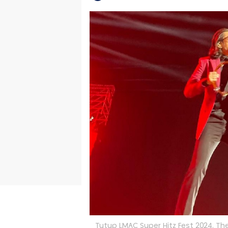
Tutup LMAC Super Hitz Fest 2024, Th