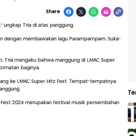
Share
," ungkap Tria di atas panggung.
tkan dengan membawakan lagu Parampampam, Suka-
ton, Tria mengaku bahwa manggung di LMAC Super
hormatan baginya.
dang ke LMAC Super Hitz Fest. Tempat-tempatnya
panggung.
Te
z Fest 2024 merupakan festival musik persembahan