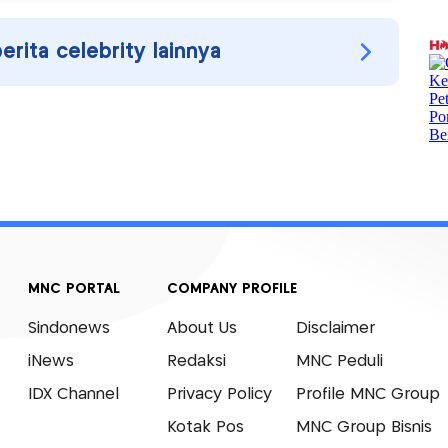
berita celebrity lainnya
MNC PORTAL
COMPANY PROFILE
Sindonews
About Us
Disclaimer
iNews
Redaksi
MNC Peduli
IDX Channel
Privacy Policy
Profile MNC Group
Kotak Pos
MNC Group Bisnis