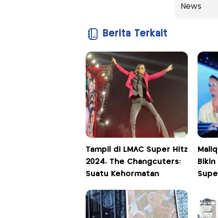
News
Berita Terkait
Tampil di LMAC Super Hitz
Maliq
2024, The Changcuters:
Biki
Suatu Kehormatan
Supe