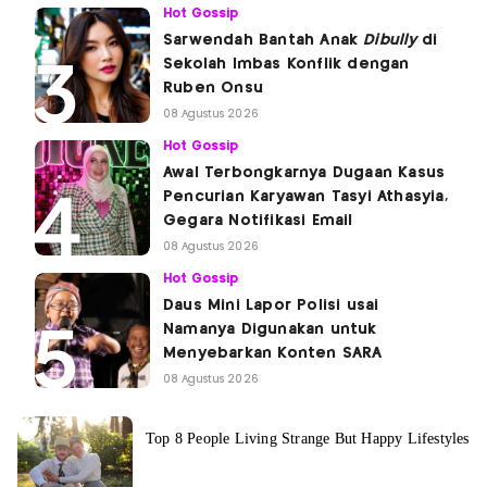
Hot Gossip
Sarwendah Bantah Anak
Dibully
di
Sekolah Imbas Konflik dengan
Ruben Onsu
08 Agustus 2026
Hot Gossip
Awal Terbongkarnya Dugaan Kasus
Pencurian Karyawan Tasyi Athasyia,
Gegara Notifikasi Email
08 Agustus 2026
Hot Gossip
Daus Mini Lapor Polisi usai
Namanya Digunakan untuk
Menyebarkan Konten SARA
08 Agustus 2026