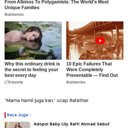
"Mama hamil juga kan," ucap Rafathar.
Baca Juga :
Adopsi Baby Lily, Raffi Ahmad Sebut