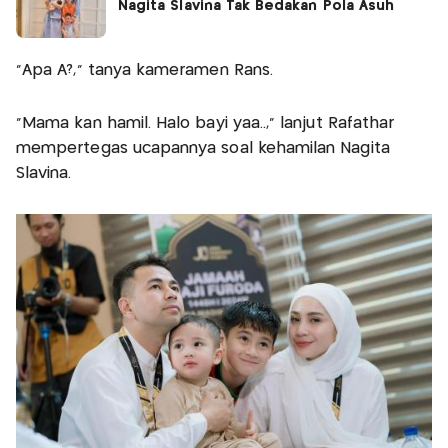
Nagita Slavina Tak Bedakan Pola Asuh
"Apa A?," tanya kameramen Rans.
"Mama kan hamil. Halo bayi yaa..," lanjut Rafathar
mempertegas ucapannya soal kehamilan Nagita
Slavina.