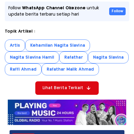
Follow
WhatsApp Channel Okezone
untuk
Follow
update berita terbaru setiap hari
Topik Artikel :
Artis
Kehamilan Nagita Slavina
Nagita Slavina Hamil
Rafathar
Nagita Slavina
Raffi Ahmad
Rafathar Malik Ahmad
Lihat Berita Terkait