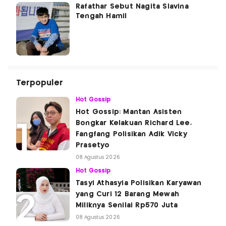
Rafathar Sebut Nagita Slavina
Tengah Hamil
Terpopuler
Hot Gossip
Hot Gossip: Mantan Asisten
Bongkar Kelakuan Richard Lee,
Fangfang Polisikan Adik Vicky
Prasetyo
08 Agustus 2026
Hot Gossip
Tasyi Athasyia Polisikan Karyawan
yang Curi 12 Barang Mewah
Miliknya Senilai Rp570 Juta
08 Agustus 2026