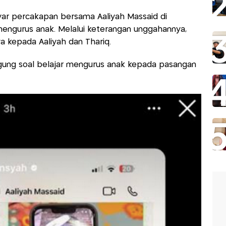
ar percakapan bersama Aaliyah Massaid di
ngurus anak. Melalui keterangan unggahannya,
a kepada Aaliyah dan Thariq.
inggung soal belajar mengurus anak kepada pasangan