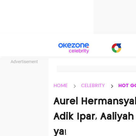
Advertisement
HOME
CELEBRITY
HOT G
Aurel Hermansyah
Adik Ipar, Aaliya
ya!