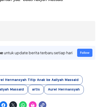
ne
untuk update berita terbaru setiap hari
Follow
rel Hermansyah Titip Anak ke Aaliyah Massaid
aliyah Massaid
artis
Aurel Hermansyah