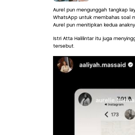
Aurel pun mengunggah tangkap lay
WhatsApp untuk membahas soal me
Aurel pun menitipkan kedua anakny
Istri Atta Halilintar itu juga meny
tersebut.