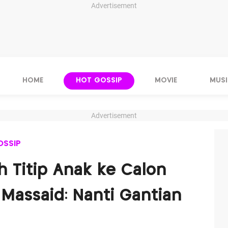
Advertisement
HOME
HOT GOSSIP
MOVIE
MUSI
Advertisement
OSSIP
 Titip Anak ke Calon
h Massaid: Nanti Gantian