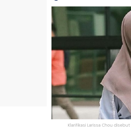
Klarifikasi Larissa Chou disebut