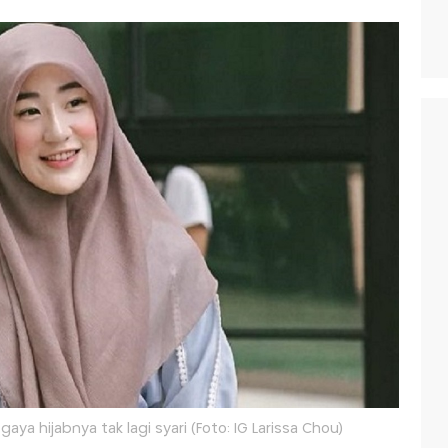
 gaya hijabnya tak lagi syari (Foto: IG Larissa Chou)