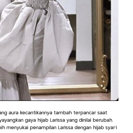
ang aura kecantikannya tambah terpancar saat
yangkan gaya hijab Larissa yang dinilai berubah.
h menyukai penampilan Larissa dengan hijab syar'i