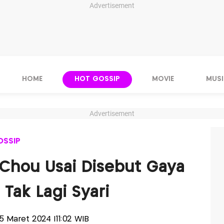
Advertisement
HOME
HOT GOSSIP
MOVIE
MUSI
Advertisement
OSSIP
sa Chou Usai Disebut Gaya
Tak Lagi Syari
 25 Maret 2024 |11:02 WIB