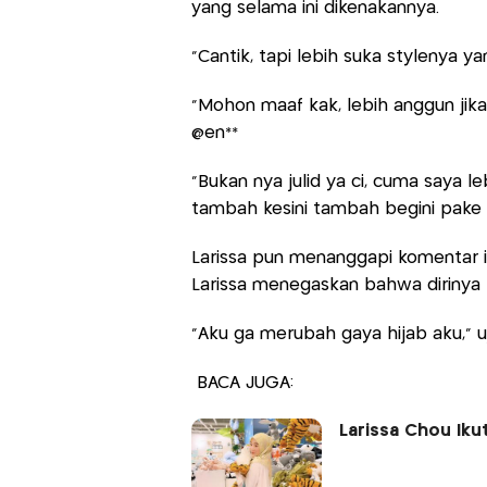
yang selama ini dikenakannya.
"Cantik, tapi lebih suka stylenya ya
"Mohon maaf kak, lebih anggun jika
@en**
"Bukan nya julid ya ci, cuma saya l
tambah kesini tambah begini pake ke
Larissa pun menanggapi komentar i
Larissa menegaskan bahwa dirinya
"Aku ga merubah gaya hijab aku," uj
BACA JUGA:
Larissa Chou Iku