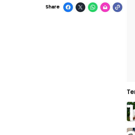
Share
Te