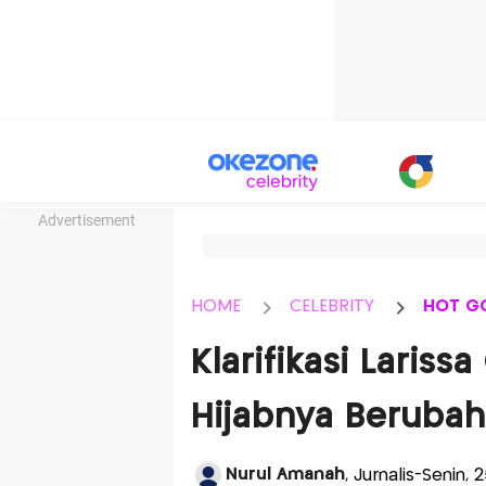
Advertisement
HOME
CELEBRITY
HOT G
Klarifikasi Laris
Hijabnya Berubah 
Nurul Amanah
, Jurnalis-Senin,