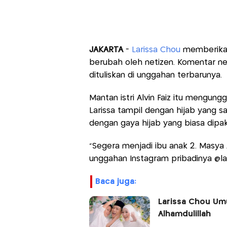
JAKARTA
-
Larissa Chou
memberikan
berubah oleh netizen. Komentar ne
dituliskan di unggahan terbarunya.
Mantan istri Alvin Faiz itu mengung
Larissa tampil dengan hijab yang sa
dengan gaya hijab yang biasa dipa
"Segera menjadi ibu anak 2. Masya Al
unggahan Instagram pribadinya @lar
baca juga:
Larissa Chou Um
Alhamdulillah