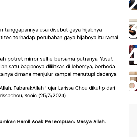
 tanggapannya usai disebut gaya hijabnya
tizen terhadap perubahan gaya hijabnya itu ramai
gah potret mirror selfie bersama putranya, Yusuf.
lah satu bagiannya dililitkan di lehernya, berbeda
kainya dimana menjulur sampai menutupi dadanya.
lah, TabarakAllah," ujar Larissa Chou dikutip dari
issachou, Senin (25/3/2024).
umkan Hamil Anak Perempuan: Masya Allah,