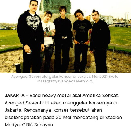
Avenged Sevenfold gelar konser di Jakarta, Mei 2024 (Foto:
Instagram/avengedsevenfold)
JAKARTA
- Band heavy metal asal Amerika Serikat,
Avenged Sevenfold, akan menggelar konsernya di
Jakarta. Rencananya, konser tersebut akan
diselenggarakan pada 25 Mei mendatang di Stadion
Madya, GBK, Senayan.