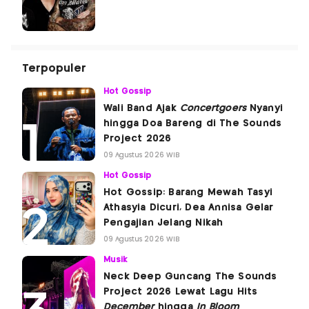
Terpopuler
Hot Gossip
Wali Band Ajak
Concertgoers
Nyanyi
hingga Doa Bareng di The Sounds
Project 2026
09 Agustus 2026 WIB
Hot Gossip
Hot Gossip: Barang Mewah Tasyi
Athasyia Dicuri, Dea Annisa Gelar
Pengajian Jelang Nikah
09 Agustus 2026 WIB
Musik
Neck Deep Guncang The Sounds
Project 2026 Lewat Lagu Hits
December
hingga
In Bloom