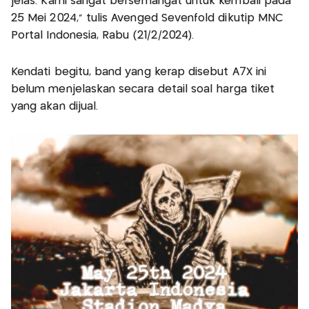
jelas. Kami sangat bersemangat untuk kembali pada
25 Mei 2024," tulis Avenged Sevenfold dikutip MNC
Portal Indonesia, Rabu (21/2/2024).
Kendati begitu, band yang kerap disebut A7X ini
belum menjelaskan secara detail soal harga tiket
yang akan dijual.