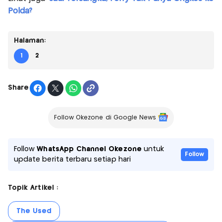
Polda?
Halaman:
1
2
Share
Follow Okezone di Google News
Follow
WhatsApp Channel Okezone
untuk
Follow
update berita terbaru setiap hari
Topik Artikel :
The Used