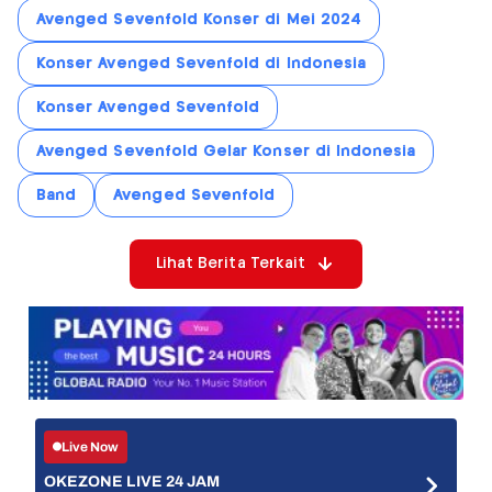
Avenged Sevenfold Konser di Mei 2024
Konser Avenged Sevenfold di Indonesia
Konser Avenged Sevenfold
Avenged Sevenfold Gelar Konser di Indonesia
Band
Avenged Sevenfold
Lihat Berita Terkait
Live Now
OKEZONE LIVE 24 JAM