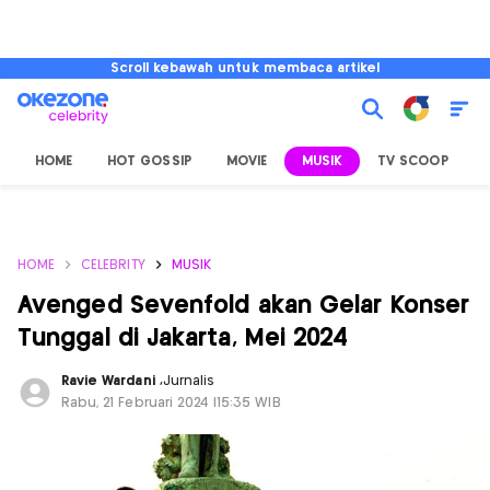
Scroll kebawah untuk membaca artikel
HOME
HOT GOSSIP
MOVIE
MUSIK
TV SCOOP
L
HOME
CELEBRITY
MUSIK
Avenged Sevenfold akan Gelar Konser
Tunggal di Jakarta, Mei 2024
Ravie Wardani
,
Jurnalis
Rabu, 21 Februari 2024 |15:35 WIB