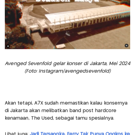
Avenged Sevenfold gelar konser di Jakarta, Mei 2024
(Foto: Instagram/avengedsevenfold)
Akan tetapi, A7X sudah memastikan kalau konsernya
di Jakarta akan melibatkan band post hardcore
kenamaan, The Used, sebagai tamu spesialnya.
Lihat juga:
Jadi Tersangka, Ferry Tak Punya Ongkos ke