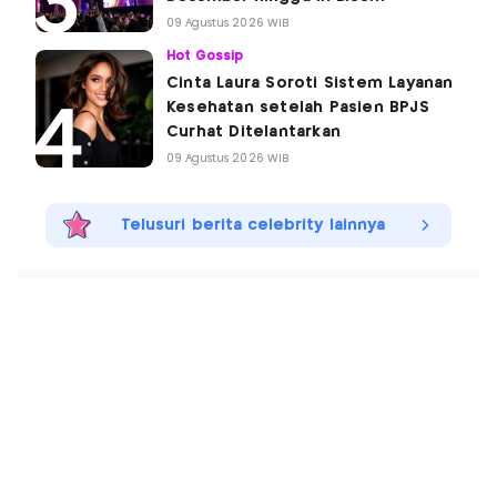
09 Agustus 2026 WIB
Hot Gossip
Cinta Laura Soroti Sistem Layanan
Kesehatan setelah Pasien BPJS
Curhat Ditelantarkan
09 Agustus 2026 WIB
Telusuri berita celebrity lainnya