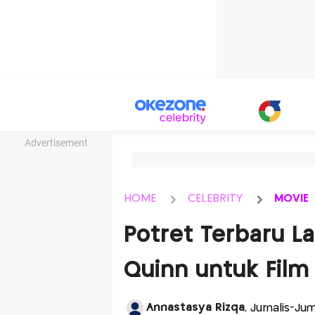
Advertisement
HOME
CELEBRITY
MOVIE
Potret Terbaru L
Quinn untuk Film
Annastasya Rizqa
, Jurnalis-Ju