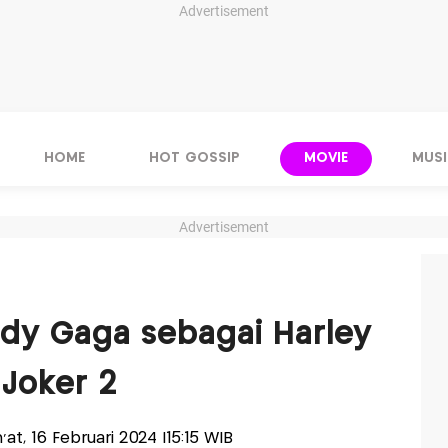
Advertisement
HOME
HOT GOSSIP
MOVIE
MUSI
Advertisement
ady Gaga sebagai Harley
 Joker 2
m'at, 16 Februari 2024 |15:15 WIB