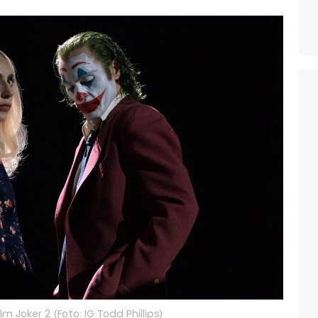
lm Joker 2 (Foto: IG Todd Phillips)