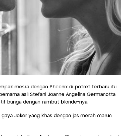
pak mesra dengan Phoenix di potret terbaru itu.
 bernama asli Stefani Joanne Angelina Germanotta
tif bunga dengan rambut blonde-nya.
n gaya Joker yang khas dengan jas merah marun