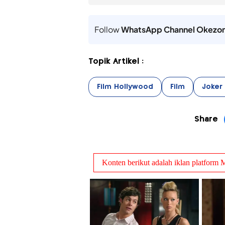
Follow
WhatsApp Channel Okezo
Topik Artikel :
Film Hollywood
Film
Joker
Share