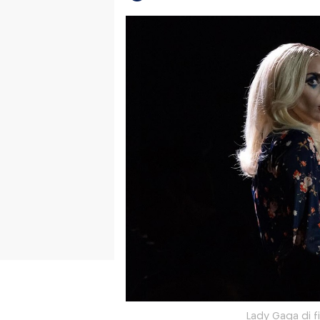
Lady Gaga di fi