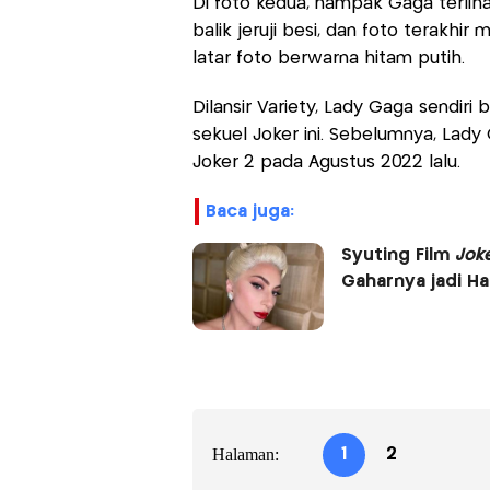
Di foto kedua, nampak Gaga terlih
balik jeruji besi, dan foto terakh
latar foto berwarna hitam putih.
Dilansir Variety, Lady Gaga sendiri
sekuel Joker ini. Sebelumnya, Lady
Joker 2 pada Agustus 2022 lalu.
baca juga:
Syuting Film
Jok
Gaharnya jadi Ha
Halaman:
1
2