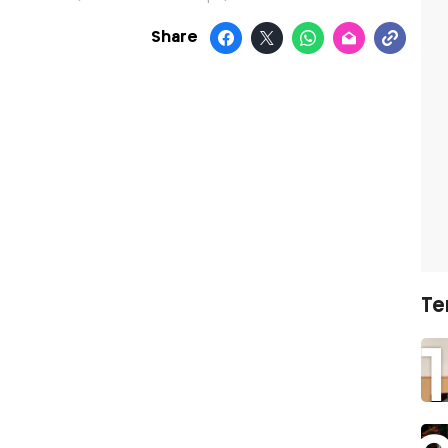
Share
Te