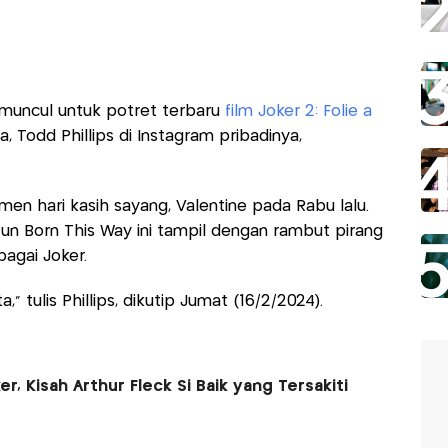
muncul untuk potret terbaru
film Joker 2: Folie à
a, Todd Phillips di Instagram pribadinya,
en hari kasih sayang, Valentine pada Rabu lalu.
ntun Born This Way ini tampil dengan rambut pirang
agai Joker.
 tulis Phillips, dikutip Jumat (16/2/2024).
er, Kisah Arthur Fleck Si Baik yang Tersakiti