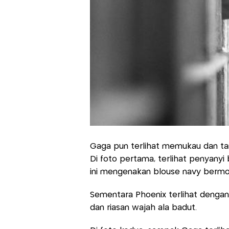
Gaga pun terlihat memukau dan tam
Di foto pertama, terlihat penyanyi
ini mengenakan blouse navy bermo
Sementara Phoenix terlihat denga
dan riasan wajah ala badut.