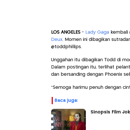
LOS ANGELES
-
Lady Gaga
kembali 
Deux
. Momen ini dibagikan sutradar
@toddphillips.
Unggahan itu dibagikan Todd di mom
Dalam postingan itu, terlihat pela
dan bersanding dengan Phoenix seb
“Semoga harimu penuh dengan cinta,”
baca juga:
Sinopsis Film Jok