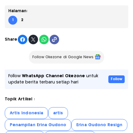
Halaman:
1
2
Share
Follow Okezone di Google News
Follow
WhatsApp Channel Okezone
untuk
Follow
update berita terbaru setiap hari
Topik Artikel :
Artis Indonesia
artis
Penampilan Erina Gudono
Erina Gudono Resign