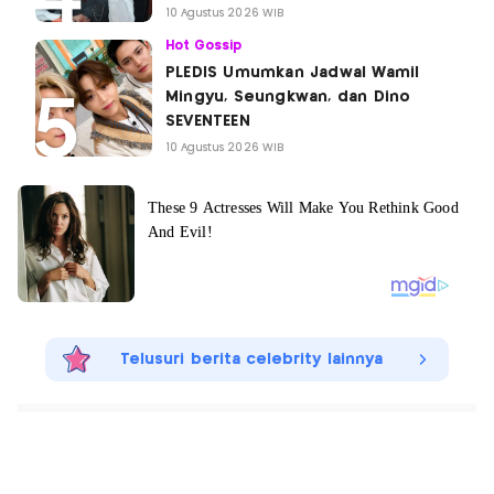
10 Agustus 2026 WIB
Hot Gossip
PLEDIS Umumkan Jadwal Wamil
Mingyu, Seungkwan, dan Dino
SEVENTEEN
10 Agustus 2026 WIB
Telusuri berita celebrity lainnya