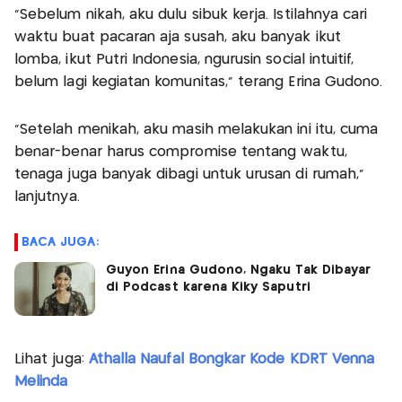
"Sebelum nikah, aku dulu sibuk kerja. Istilahnya cari
waktu buat pacaran aja susah, aku banyak ikut
lomba, ikut Putri Indonesia, ngurusin social intuitif,
belum lagi kegiatan komunitas," terang Erina Gudono.
"Setelah menikah, aku masih melakukan ini itu, cuma
benar-benar harus compromise tentang waktu,
tenaga juga banyak dibagi untuk urusan di rumah,"
lanjutnya.
BACA JUGA:
Guyon Erina Gudono, Ngaku Tak Dibayar
di Podcast karena Kiky Saputri
Lihat juga:
Athalla Naufal Bongkar Kode KDRT Venna
Melinda