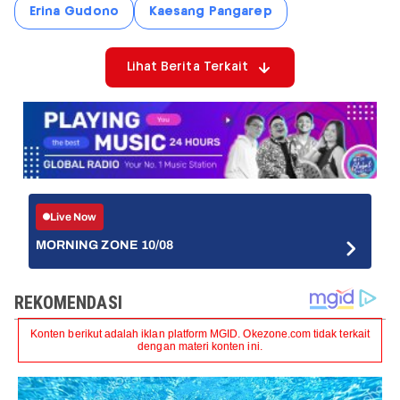
Erina Gudono
Kaesang Pangarep
Lihat Berita Terkait
Live Now
MORNING ZONE 10/08