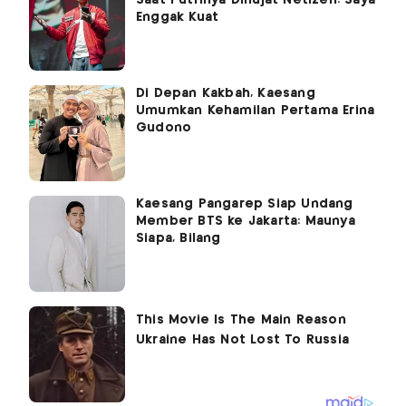
Saat Putrinya Dihujat Netizen: Saya
Enggak Kuat
Di Depan Kakbah, Kaesang
Umumkan Kehamilan Pertama Erina
Gudono
Kaesang Pangarep Siap Undang
Member BTS ke Jakarta: Maunya
Siapa, Bilang