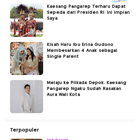
Kaesang Pangarep Terharu Dapat
Sepeda dari Presiden Ri: Ini Impian
Saya
Kisah Haru Ibu Erina Gudono
Membesarkan 4 Anak sebagai
Single Parent
Melaju ke Pilkada Depok, Kaesang
Pangarep Ngaku Sudah Rasakan
Aura Wali Kota
Terpopuler