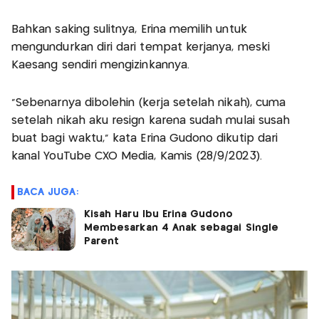
Bahkan saking sulitnya, Erina memilih untuk
mengundurkan diri dari tempat kerjanya, meski
Kaesang sendiri mengizinkannya.
"Sebenarnya dibolehin (kerja setelah nikah), cuma
setelah nikah aku resign karena sudah mulai susah
buat bagi waktu," kata Erina Gudono dikutip dari
kanal YouTube CXO Media, Kamis (28/9/2023).
BACA JUGA:
Kisah Haru Ibu Erina Gudono
Membesarkan 4 Anak sebagai Single
Parent