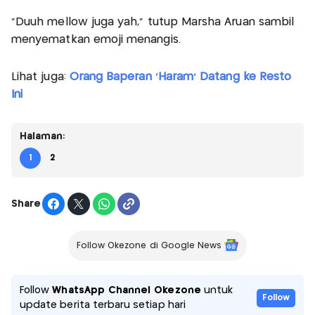
"Duuh mellow juga yah," tutup Marsha Aruan sambil
menyematkan emoji menangis.
Lihat juga:
Orang Baperan 'Haram' Datang ke Resto
Ini
Halaman:
1
2
Share
Follow Okezone di Google News
Follow
WhatsApp Channel Okezone
untuk
Follow
update berita terbaru setiap hari