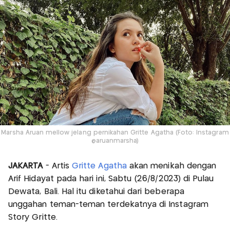
Marsha Aruan mellow jelang pernikahan Gritte Agatha (Foto: Instagram
@aruanmarsha)
JAKARTA
- Artis
Gritte Agatha
akan menikah dengan
Arif Hidayat pada hari ini, Sabtu (26/8/2023) di Pulau
Dewata, Bali. Hal itu diketahui dari beberapa
unggahan teman-teman terdekatnya di Instagram
Story Gritte.