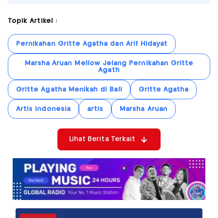
Topik Artikel :
Pernikahan Gritte Agatha dan Arif Hidayat
Marsha Aruan Mellow Jelang Pernikahan Gritte
Agath
Gritte Agatha Menikah di Bali
Gritte Agatha
Artis Indonesia
artis
Marsha Aruan
Lihat Berita Terkait