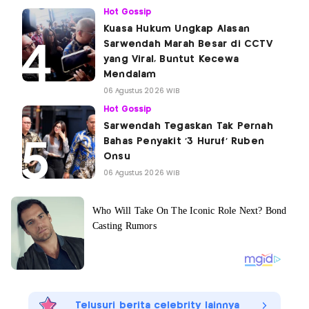
Hot Gossip
Kuasa Hukum Ungkap Alasan
Sarwendah Marah Besar di CCTV
yang Viral, Buntut Kecewa
Mendalam
06 Agustus 2026 WIB
Hot Gossip
Sarwendah Tegaskan Tak Pernah
Bahas Penyakit '3 Huruf' Ruben
Onsu
06 Agustus 2026 WIB
Telusuri berita celebrity lainnya