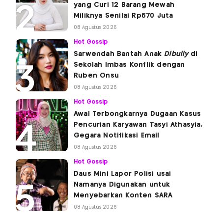
yang Curi 12 Barang Mewah
Miliknya Senilai Rp570 Juta
08 Agustus 2026
Hot Gossip
Sarwendah Bantah Anak
Dibully
di
Sekolah Imbas Konflik dengan
Ruben Onsu
08 Agustus 2026
Hot Gossip
Awal Terbongkarnya Dugaan Kasus
Pencurian Karyawan Tasyi Athasyia,
Gegara Notifikasi Email
08 Agustus 2026
Hot Gossip
Daus Mini Lapor Polisi usai
Namanya Digunakan untuk
Menyebarkan Konten SARA
08 Agustus 2026