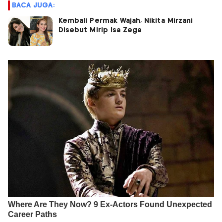
BACA JUGA:
Kembali Permak Wajah, Nikita Mirzani
Disebut Mirip Isa Zega