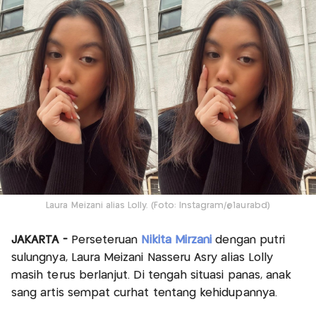
Laura Meizani alias Lolly. (Foto: Instagram/@1aurabd)
JAKARTA -
Perseteruan
Nikita Mirzani
dengan putri
sulungnya, Laura Meizani Nasseru Asry alias Lolly
masih terus berlanjut. Di tengah situasi panas, anak
sang artis sempat curhat tentang kehidupannya.