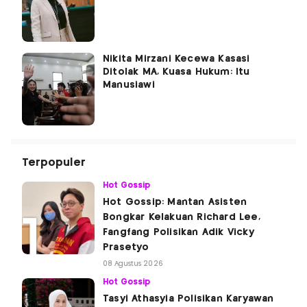
Nikita Mirzani Kecewa Kasasi
Ditolak MA, Kuasa Hukum: Itu
Manusiawi
Terpopuler
Hot Gossip
Hot Gossip: Mantan Asisten
Bongkar Kelakuan Richard Lee,
Fangfang Polisikan Adik Vicky
Prasetyo
08 Agustus 2026
Hot Gossip
Tasyi Athasyia Polisikan Karyawan