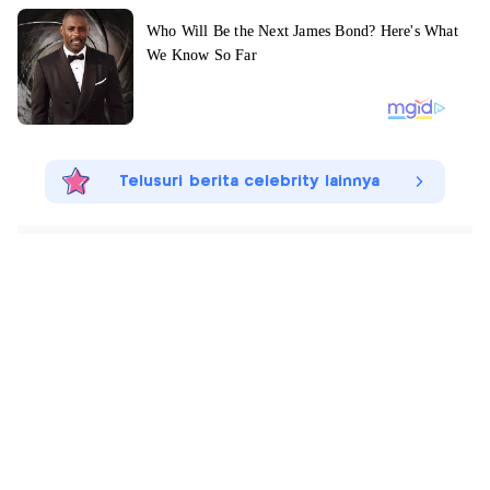
Telusuri berita celebrity lainnya