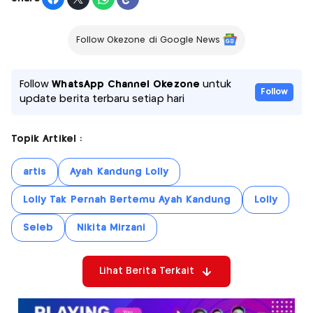
Follow Okezone di Google News
Follow
WhatsApp Channel Okezone
untuk
Follow
update berita terbaru setiap hari
Topik Artikel :
artis
Ayah Kandung Lolly
Lolly Tak Pernah Bertemu Ayah Kandung
Lolly
Seleb
Nikita Mirzani
Lihat Berita Terkait