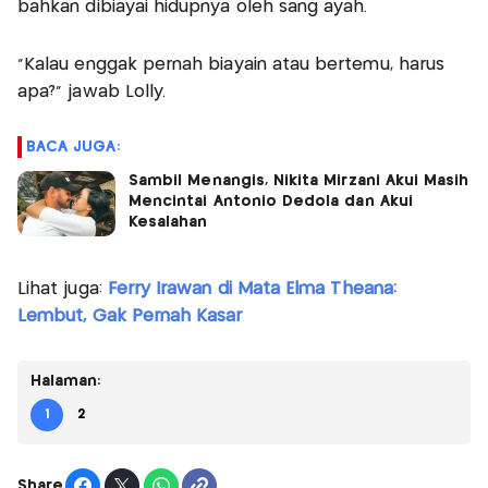
bahkan dibiayai hidupnya oleh sang ayah.
"Kalau enggak pernah biayain atau bertemu, harus
apa?" jawab Lolly.
BACA JUGA:
Sambil Menangis, Nikita Mirzani Akui Masih
Mencintai Antonio Dedola dan Akui
Kesalahan
Lihat juga:
Ferry Irawan di Mata Elma Theana:
Lembut, Gak Pernah Kasar
Halaman:
1
2
Share