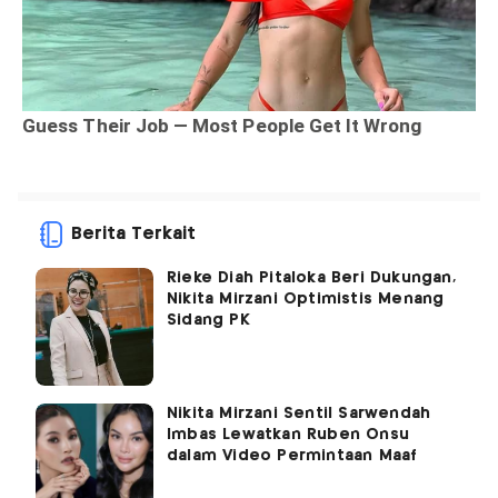
Berita Terkait
Rieke Diah Pitaloka Beri Dukungan,
Nikita Mirzani Optimistis Menang
Sidang PK
Nikita Mirzani Sentil Sarwendah
Imbas Lewatkan Ruben Onsu
dalam Video Permintaan Maaf