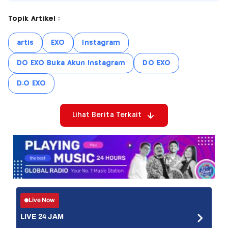
Topik Artikel :
artis
EXO
Instagram
DO EXO Buka Akun Instagram
DO EXO
D.O EXO
Lihat Berita Terkait
Live Now
LIVE 24 JAM