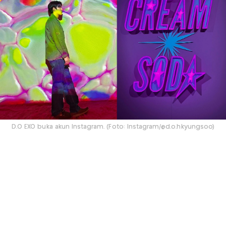
D.O EXO buka akun Instagram. (Foto: Instagram/@d.o.hkyungsoo)