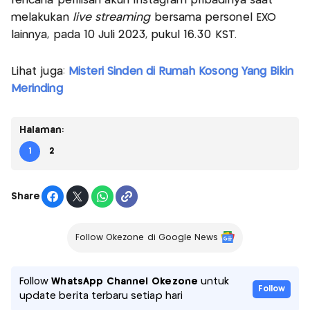
rencana perilisan akun Instagram pribadinya saat
melakukan
live streaming
bersama personel EXO
lainnya, pada 10 Juli 2023, pukul 16.30 KST.
Lihat juga:
Misteri Sinden di Rumah Kosong Yang Bikin
Merinding
Halaman:
1
2
Share
Follow Okezone di Google News
Follow
WhatsApp Channel Okezone
untuk
Follow
update berita terbaru setiap hari