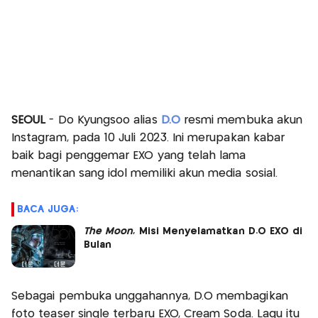
SEOUL
- Do Kyungsoo alias
D.O
resmi membuka akun
Instagram, pada 10 Juli 2023. Ini merupakan kabar
baik bagi penggemar EXO yang telah lama
menantikan sang idol memiliki akun media sosial.
BACA JUGA:
The Moon
, Misi Menyelamatkan D.O EXO di
Bulan
Sebagai pembuka unggahannya, D.O membagikan
foto teaser single terbaru EXO, Cream Soda. Lagu itu