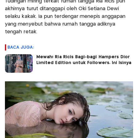
Tudingan miring terkait rumah tangga Ria Ricis pun
akhirnya turut ditanggapi oleh Oki Setiana Dewi
selaku kakak. Ia pun terdengar menepis anggapan
yang menyebut bahwa rumah tangga adiknya
tengah retak.
BACA JUGA:
Mewah! Ria Ricis Bagi-bagi Hampers Dior
Limited Edition untuk Followers, Ini Isinya