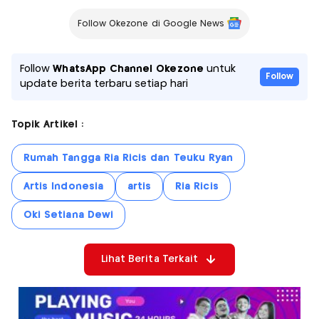
Follow Okezone di Google News
Follow
WhatsApp Channel Okezone
untuk
Follow
update berita terbaru setiap hari
Topik Artikel :
Rumah Tangga Ria Ricis dan Teuku Ryan
Artis Indonesia
artis
Ria Ricis
Oki Setiana Dewi
Lihat Berita Terkait