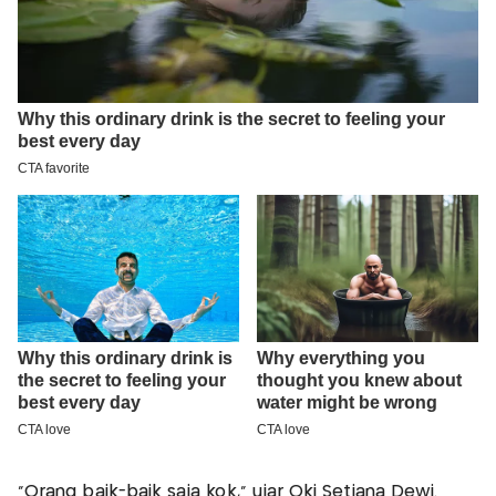
"Orang baik-baik saja kok," ujar Oki Setiana Dewi.