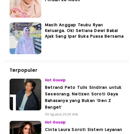
Masih Anggap Teuku Ryan
Keluarga, Oki Setiana Dewi Bakal
Ajak Sang Ipar Buka Puasa Bersama
Terpopuler
Hot Gossip
Betrand Peto Tulis Sindiran untuk
Seseorang, Netizen Soroti Gaya
Bahasanya yang Bukan 'Gen Z
Banget'
09 Agustus 2026 WIB
Hot Gossip
Cinta Laura Soroti Sistem Layanan