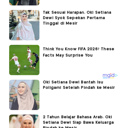
Tak Sesuai Harapan, Oki Setiana
Dewi Syok Sepekan Pertama
Tinggal di Mesir
Oki Setiana Dewi Bantah Isu
Poligami Setelah Pindah ke Mesir
2 Tahun Belajar Bahasa Arab, Oki
Setiana Dewi Siap Bawa Keluarga
Pindah ke Mesir