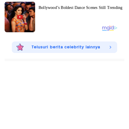
Telusuri berita celebrity lainnya