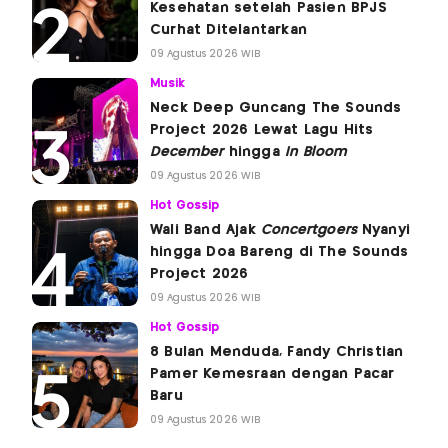
Kesehatan setelah Pasien BPJS
Curhat Ditelantarkan
09 Agustus 2026 WIB
Musik
Neck Deep Guncang The Sounds
Project 2026 Lewat Lagu Hits
December
hingga
In Bloom
09 Agustus 2026 WIB
Hot Gossip
Wali Band Ajak
Concertgoers
Nyanyi
hingga Doa Bareng di The Sounds
Project 2026
09 Agustus 2026 WIB
Hot Gossip
8 Bulan Menduda, Fandy Christian
Pamer Kemesraan dengan Pacar
Baru
09 Agustus 2026 WIB