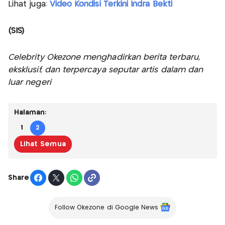
Lihat juga:
Video Kondisi Terkini Indra Bekti
(SIS)
Celebrity Okezone menghadirkan berita terbaru,
eksklusif, dan terpercaya seputar artis dalam dan
luar negeri
Halaman:
1
2
Lihat Semua
Share
Follow Okezone di Google News