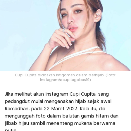
Cupi Cupita didoakan istiqomah dalam berhijab. (Foto:
Instagram/@cupitagobas19)
Jika melihat akun Instagram Cupi Cupita, sang
pedangdut mulai mengenakan hijab sejak awal
Ramadhan, pada 22 Maret 2023. Kala itu, dia
mengunggah foto dalam balutan gamis hitam dan
jilbab hijau sambil menenteng mukena berwarna
putih.