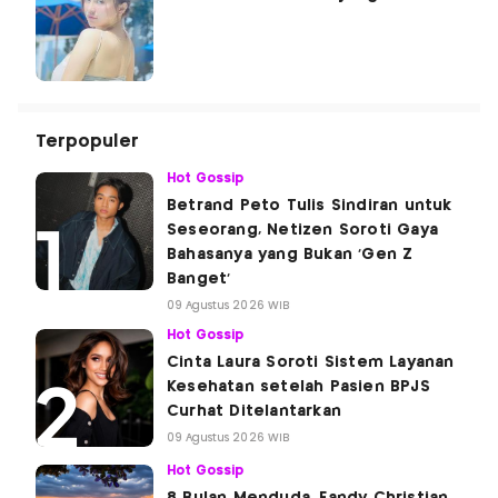
Terpopuler
Hot Gossip
Betrand Peto Tulis Sindiran untuk
Seseorang, Netizen Soroti Gaya
Bahasanya yang Bukan 'Gen Z
Banget'
09 Agustus 2026 WIB
Hot Gossip
Cinta Laura Soroti Sistem Layanan
Kesehatan setelah Pasien BPJS
Curhat Ditelantarkan
09 Agustus 2026 WIB
Hot Gossip