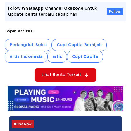
Follow
WhatsApp Channel Okezone
untuk
Follow
update berita terbaru setiap hari
Topik Artikel :
Pedangdut Seksi
Cupi Cupita Berhijab
Artis Indonesia
artis
Cupi Cupita
Lihat Berita Terkait
Live Now