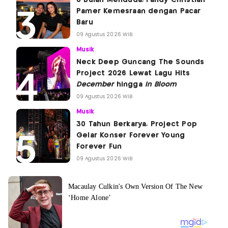
8 Bulan Menduda, Fandy Christian
Pamer Kemesraan dengan Pacar
Baru
09 Agustus 2026 WIB
Musik
Neck Deep Guncang The Sounds
Project 2026 Lewat Lagu Hits
December
hingga
In Bloom
09 Agustus 2026 WIB
Musik
30 Tahun Berkarya, Project Pop
Gelar Konser Forever Young
Forever Fun
09 Agustus 2026 WIB