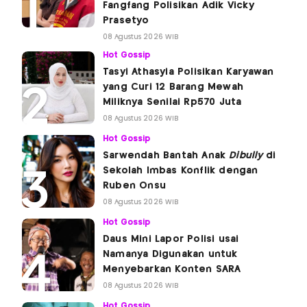
Fangfang Polisikan Adik Vicky
Prasetyo
08 Agustus 2026 WIB
Hot Gossip
Tasyi Athasyia Polisikan Karyawan
yang Curi 12 Barang Mewah
Miliknya Senilai Rp570 Juta
08 Agustus 2026 WIB
Hot Gossip
Sarwendah Bantah Anak
Dibully
di
Sekolah Imbas Konflik dengan
Ruben Onsu
08 Agustus 2026 WIB
Hot Gossip
Daus Mini Lapor Polisi usai
Namanya Digunakan untuk
Menyebarkan Konten SARA
08 Agustus 2026 WIB
Hot Gossip