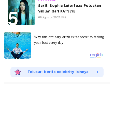
Sakit, Sophia Laforteza Putuskan
Vakum dari KATSEYE
08 Agustus 2026 WIB
Telusuri berita celebrity lainnya