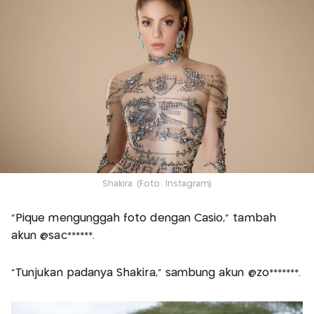
Shakira. (Foto: Instagram)
“Pique mengunggah foto dengan Casio,” tambah
akun @sac******.
“Tunjukan padanya Shakira,” sambung akun @zo*******.