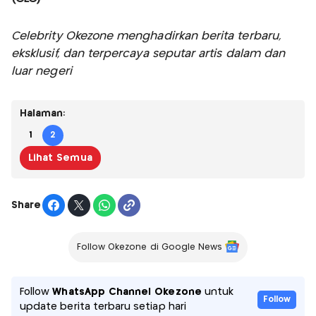
Celebrity Okezone menghadirkan berita terbaru,
eksklusif, dan terpercaya seputar artis dalam dan
luar negeri
Halaman:
1
2
Lihat Semua
Share
Follow Okezone di Google News
Follow
WhatsApp Channel Okezone
untuk
Follow
update berita terbaru setiap hari