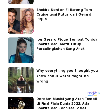
Shakira Nonton F1 Bareng Tom
Cruise usai Putus dari Gerard
Pique
Ibu Gerard Pique Sempat Tonjok
Shakira dan Bantu Tutupi
Perselingkuhan Sang Anak
Deretan Musisi yang Akan Tampil
di Final Piala Dunia 2022, Ada
Shakira dan Jennifer Lopez