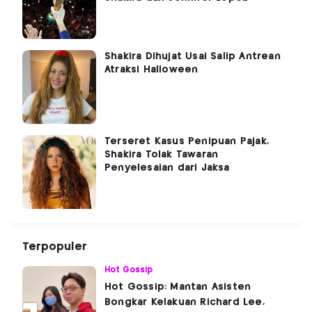
Shakira Dihujat Usai Salip Antrean
Atraksi Halloween
Terseret Kasus Penipuan Pajak,
Shakira Tolak Tawaran
Penyelesaian dari Jaksa
Terpopuler
Hot Gossip
Hot Gossip: Mantan Asisten
Bongkar Kelakuan Richard Lee,