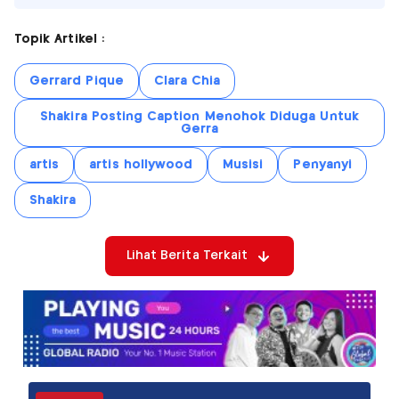
Topik Artikel :
Gerrard Pique
Clara Chia
Shakira Posting Caption Menohok Diduga Untuk
Gerra
artis
artis hollywood
Musisi
Penyanyi
Shakira
Lihat Berita Terkait