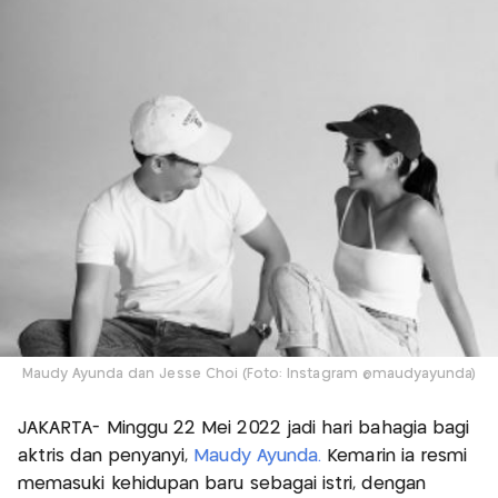
Maudy Ayunda dan Jesse Choi (Foto: Instagram @maudyayunda)
JAKARTA- Minggu 22 Mei 2022 jadi hari bahagia bagi
aktris dan penyanyi,
Maudy Ayunda.
Kemarin ia resmi
memasuki kehidupan baru sebagai istri, dengan