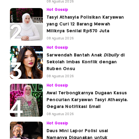
08 Agustus 2026
Hot Gossip
Tasyi Athasyia Polisikan Karyawan
yang Curi 12 Barang Mewah
Miliknya Senilai Rp570 Juta
08 Agustus 2026
Hot Gossip
Sarwendah Bantah Anak
Dibully
di
Sekolah Imbas Konflik dengan
Ruben Onsu
08 Agustus 2026
Hot Gossip
Awal Terbongkarnya Dugaan Kasus
Pencurian Karyawan Tasyi Athasyia,
Gegara Notifikasi Email
08 Agustus 2026
Hot Gossip
Daus Mini Lapor Polisi usai
Namanya Digunakan untuk