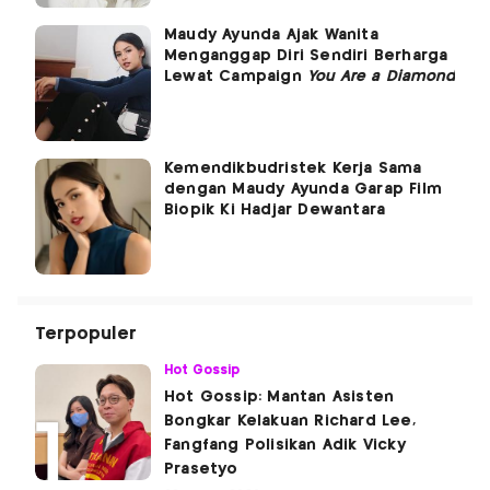
Maudy Ayunda Ajak Wanita
Menganggap Diri Sendiri Berharga
Lewat Campaign
You Are a Diamond
Kemendikbudristek Kerja Sama
dengan Maudy Ayunda Garap Film
Biopik Ki Hadjar Dewantara
Terpopuler
Hot Gossip
Hot Gossip: Mantan Asisten
Bongkar Kelakuan Richard Lee,
Fangfang Polisikan Adik Vicky
Prasetyo