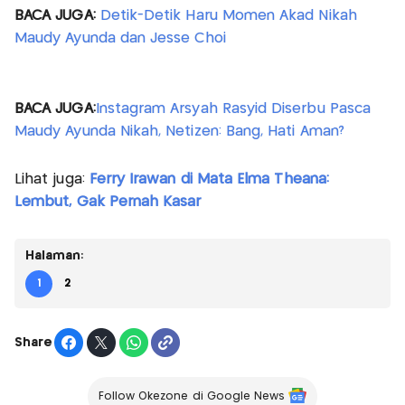
BACA JUGA:
Detik-Detik Haru Momen Akad Nikah
Maudy Ayunda dan Jesse Choi
BACA JUGA:
Instagram Arsyah Rasyid Diserbu Pasca
Maudy Ayunda Nikah, Netizen: Bang, Hati Aman?
Lihat juga:
Ferry Irawan di Mata Elma Theana:
Lembut, Gak Pernah Kasar
Halaman:
1
2
Share
Follow Okezone di Google News