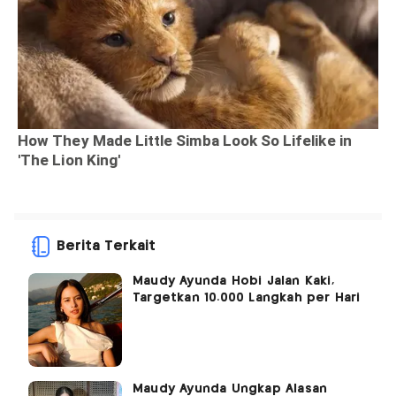
Berita Terkait
Maudy Ayunda Hobi Jalan Kaki,
Targetkan 10.000 Langkah per Hari
Maudy Ayunda Ungkap Alasan