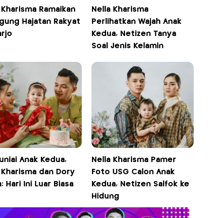
a Kharisma Ramaikan
Nella Kharisma
gung Hajatan Rakyat
Perlihatkan Wajah Anak
rjo
Kedua, Netizen Tanya
Soal Jenis Kelamin
uniai Anak Kedua,
Nella Kharisma Pamer
a Kharisma dan Dory
Foto USG Calon Anak
: Hari Ini Luar Biasa
Kedua, Netizen Salfok ke
Hidung