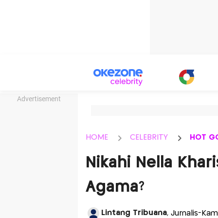
Advertisement
HOME
CELEBRITY
HOT G
Nikahi Nella Khar
Agama?
Lintang Tribuana
, Jurnalis-Ka