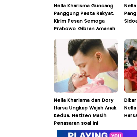
Nella Kharisma Guncang
Nell
Panggung Pesta Rakyat,
Pang
Kirim Pesan Semoga
Sidoa
Prabowo-Gibran Amanah
Nella Kharisma dan Dory
Dikar
Harsa Ungkap Wajah Anak
Nell
Kedua, Netizen Masih
Harsa
Penasaran soal Ini