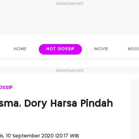
Advertisement
HOME
HOT GOSSIP
MOVIE
MUSI
Advertisement
OSSIP
isma, Dory Harsa Pindah
mis, 10 September 2020 |20:17 WIB