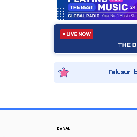
LIVE NOW
THE D
Telusuri 
KANAL