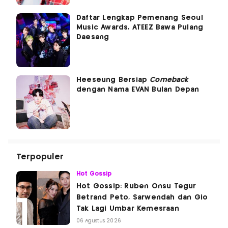
Daftar Lengkap Pemenang Seoul
Music Awards, ATEEZ Bawa Pulang
Daesang
Heeseung Bersiap
Comeback
dengan Nama EVAN Bulan Depan
Terpopuler
Hot Gossip
Hot Gossip: Ruben Onsu Tegur
Betrand Peto, Sarwendah dan Gio
Tak Lagi Umbar Kemesraan
06 Agustus 2026