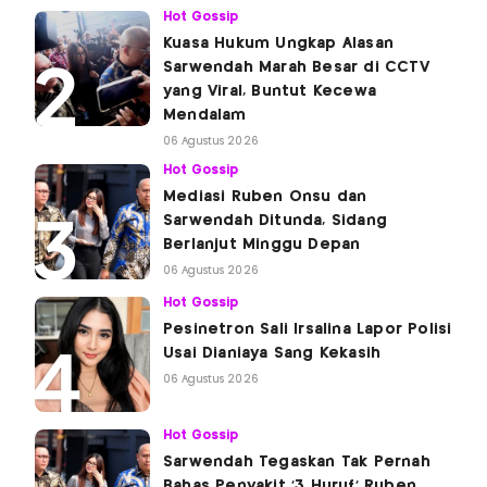
Hot Gossip
Kuasa Hukum Ungkap Alasan
Sarwendah Marah Besar di CCTV
yang Viral, Buntut Kecewa
Mendalam
06 Agustus 2026
Hot Gossip
Mediasi Ruben Onsu dan
Sarwendah Ditunda, Sidang
Berlanjut Minggu Depan
06 Agustus 2026
Hot Gossip
Pesinetron Sali Irsalina Lapor Polisi
Usai Dianiaya Sang Kekasih
06 Agustus 2026
Hot Gossip
Sarwendah Tegaskan Tak Pernah
Bahas Penyakit '3 Huruf' Ruben