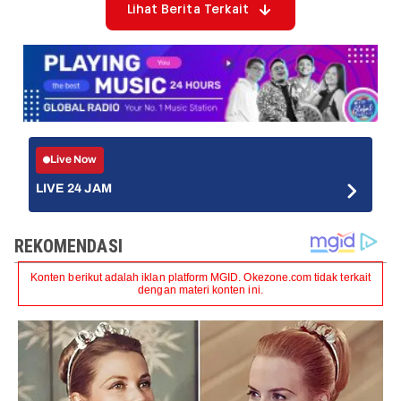
Lihat Berita Terkait
Live Now
LIVE 24 JAM