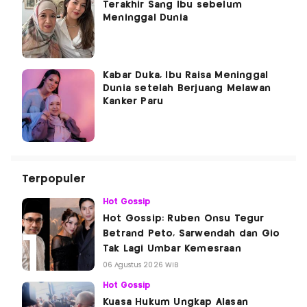
Terakhir Sang Ibu sebelum
Meninggal Dunia
Kabar Duka, Ibu Raisa Meninggal
Dunia setelah Berjuang Melawan
Kanker Paru
Terpopuler
Hot Gossip
Hot Gossip: Ruben Onsu Tegur
Betrand Peto, Sarwendah dan Gio
Tak Lagi Umbar Kemesraan
06 Agustus 2026 WIB
Hot Gossip
Kuasa Hukum Ungkap Alasan