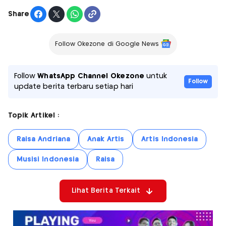
Share
Follow Okezone di Google News
Follow
WhatsApp Channel Okezone
untuk
Follow
update berita terbaru setiap hari
Topik Artikel :
Raisa Andriana
Anak Artis
Artis Indonesia
Musisi Indonesia
Raisa
Lihat Berita Terkait