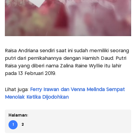
Raisa Andriana sendiri saat ini sudah memiliki seorang
putri dari pernikahannya dengan Hamish Daud. Putri
Raisa yang diberi nama Zalina Raine Wyllie itu lahir
pada 13 Februari 2019.
Lihat juga:
Ferry Irawan dan Venna Melinda Sempat
Menolak Ketika Dijodohkan
Halaman:
1
2