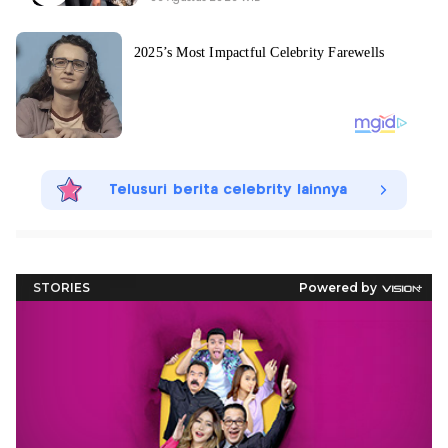
Telusuri berita celebrity lainnya