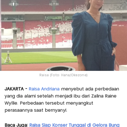
Raisa (Foto: Hana/Okezone)
JAKARTA -
Raisa Andriana
menyebut ada perbedaan
yang dia alami setelah menjadi ibu dari Zalina Raine
Wyllie. Perbedaan tersebut menyangkut
perasaannya saat bernyanyi.
Baca Juga:
Raisa Siap Konser Tunggal di Gelora Bung