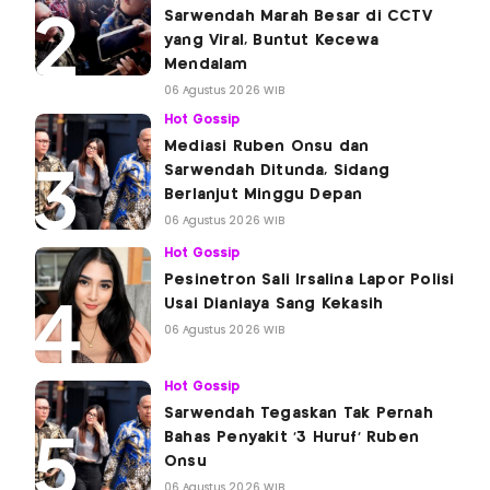
Sarwendah Marah Besar di CCTV
yang Viral, Buntut Kecewa
Mendalam
06 Agustus 2026 WIB
Hot Gossip
Mediasi Ruben Onsu dan
Sarwendah Ditunda, Sidang
Berlanjut Minggu Depan
06 Agustus 2026 WIB
Hot Gossip
Pesinetron Sali Irsalina Lapor Polisi
Usai Dianiaya Sang Kekasih
06 Agustus 2026 WIB
Hot Gossip
Sarwendah Tegaskan Tak Pernah
Bahas Penyakit '3 Huruf' Ruben
Onsu
06 Agustus 2026 WIB