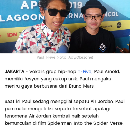
Paul T-Five (Foto: Ady/Okezone)
JAKARTA
- Vokalis grup hip-hop
T-Five,
Paul Arnold,
memiliki fesyen yang cukup unik. Paul mengaku
meniru gaya berbusana dari Bruno Mars.
Saat ini Paul sedang menggilai sepatu Air Jordan. Paul
pun mulai mengoleksi sepatu tersebut apalagi
fenomena Air Jordan kembali naik setelah
kemunculan di film Spiderman: Into the Spider-Verse.