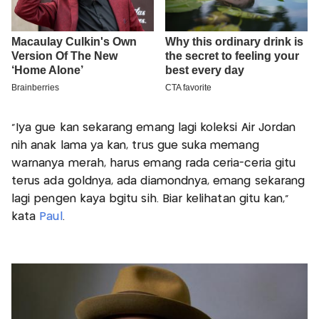
"Iya gue kan sekarang emang lagi koleksi Air Jordan
nih anak lama ya kan, trus gue suka memang
warnanya merah, harus emang rada ceria-ceria gitu
terus ada goldnya, ada diamondnya, emang sekarang
lagi pengen kaya bgitu sih. Biar kelihatan gitu kan,"
kata
Paul
.