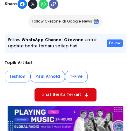
Share
Follow Okezone di Google News
Follow
WhatsApp Channel Okezone
untuk
Follow
update berita terbaru setiap hari
Topik Artikel :
fashion
Paul Arnold
T-Five
Lihat Berita Terkait