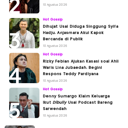
10 Agustus 2026
Hot Gossip
Dihujat Usai Diduga Singgung Syifa
Hadju, Anjasmara Akui Kapok
Bercanda di Publik
10 Agustus 2026
Hot Gossip
Rizky Febian Ajukan Kasasi soal Ahli
Waris Lina Jubaedah, Begini
Respons Teddy Pardiyana
10 Agustus 2026
Hot Gossip
Denny Sumargo Klaim Keluarga
Ikut
Dibully
Usai Podcast Bareng
Sarwendah
10 Agustus 2026