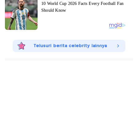
Telusuri berita celebrity lainnya