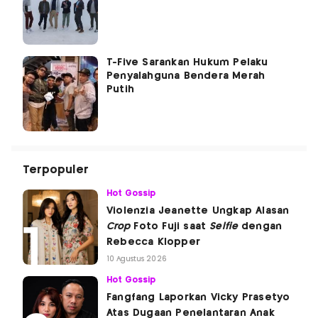
T-Five Sarankan Hukum Pelaku
Penyalahguna Bendera Merah
Putih
Terpopuler
Hot Gossip
Violenzia Jeanette Ungkap Alasan
Crop
Foto Fuji saat
Selfie
dengan
Rebecca Klopper
10 Agustus 2026
Hot Gossip
Fangfang Laporkan Vicky Prasetyo
Atas Dugaan Penelantaran Anak