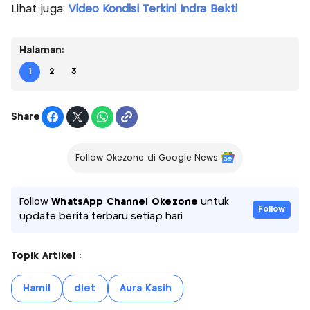
Lihat juga:
Video Kondisi Terkini Indra Bekti
Halaman:
1
2
3
Share
Follow Okezone di Google News
Follow
WhatsApp Channel Okezone
untuk
Follow
update berita terbaru setiap hari
Topik Artikel :
Hamil
diet
Aura Kasih