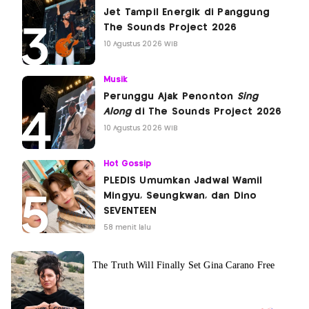
Jet Tampil Energik di Panggung
The Sounds Project 2026
10 Agustus 2026 WIB
Musik
Perunggu Ajak Penonton
Sing
Along
di The Sounds Project 2026
10 Agustus 2026 WIB
Hot Gossip
PLEDIS Umumkan Jadwal Wamil
Mingyu, Seungkwan, dan Dino
SEVENTEEN
58 menit lalu