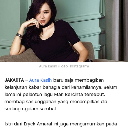
Aura Kasih (Foto: Instagram)
JAKARTA
–
Aura Kasih
baru saja membagikan
kelanjutan kabar bahagia dari kehamilannya. Belum
lama ini pelantun lagu Mari Bercinta tersebut,
membagikan unggahan yang menampilkan dia
sedang ngidam sambal.
Istri dari Eryck Amaral ini juga mengumumkan pada