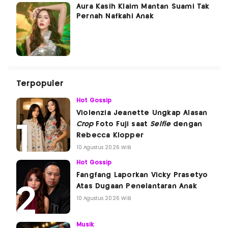
Aura Kasih Klaim Mantan Suami Tak
Pernah Nafkahi Anak
Terpopuler
Hot Gossip
Violenzia Jeanette Ungkap Alasan
Crop
Foto Fuji saat
Selfie
dengan
Rebecca Klopper
10 Agustus 2026 WIB
Hot Gossip
Fangfang Laporkan Vicky Prasetyo
Atas Dugaan Penelantaran Anak
10 Agustus 2026 WIB
Musik