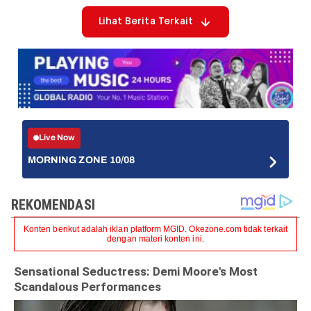
Lihat Berita Terkait
Live Now
MORNING ZONE 10/08