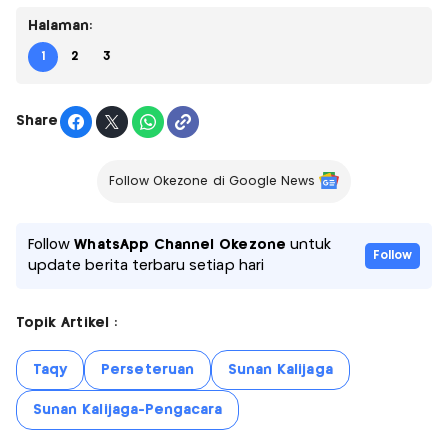
Halaman:
1
2
3
Share
Follow Okezone di Google News
Follow
WhatsApp Channel Okezone
untuk
Follow
update berita terbaru setiap hari
Topik Artikel :
Taqy
Perseteruan
Sunan Kalijaga
Sunan Kalijaga-Pengacara