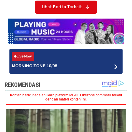
Lihat Berita Terkait
Live Now
MORNING ZONE 10/08