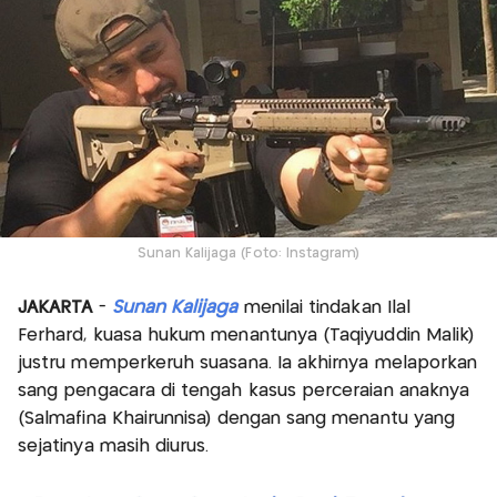
Sunan Kalijaga (Foto: Instagram)
JAKARTA
-
Sunan Kalijaga
menilai tindakan Ilal
Ferhard, kuasa hukum menantunya (Taqiyuddin Malik)
justru memperkeruh suasana. Ia akhirnya melaporkan
sang pengacara di tengah kasus perceraian anaknya
(Salmafina Khairunnisa) dengan sang menantu yang
sejatinya masih diurus.