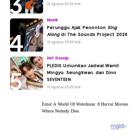
10 Agustus 2026 WIB
Musik
Perunggu Ajak Penonton
Sing
Along
di The Sounds Project 2026
10 Agustus 2026 WIB
Hot Gossip
PLEDIS Umumkan Jadwal Wamil
Mingyu, Seungkwan, dan Dino
SEVENTEEN
10 Agustus 2026 WIB