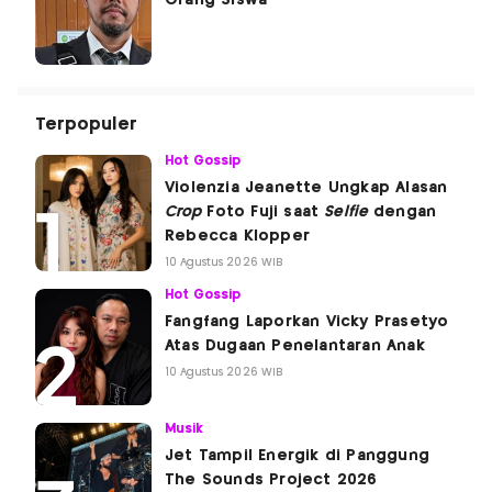
Orang Siswa
Terpopuler
Hot Gossip
Violenzia Jeanette Ungkap Alasan
Crop
Foto Fuji saat
Selfie
dengan
Rebecca Klopper
10 Agustus 2026 WIB
Hot Gossip
Fangfang Laporkan Vicky Prasetyo
Atas Dugaan Penelantaran Anak
10 Agustus 2026 WIB
Musik
Jet Tampil Energik di Panggung
The Sounds Project 2026