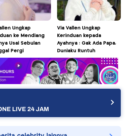
allen Ungkap
Via Vallen Ungkap
nduan ke Mendiang
Kerinduan kepada
nya Usai Sebulan
Ayahnya : Gak Ada Papa,
ggal Pergi
Duniaku Runtuh
NE LIVE 24 JAM