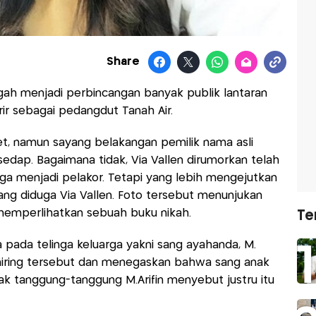
Share
ngah menjadi perbincangan banyak publik lantaran
r sebagai pedangdut Tanah Air.
et, namun sayang belakangan pemilik nama asli
sedap. Bagaimana tidak, Via Vallen dirumorkan telah
a menjadi pelakor. Tetapi yang lebih mengejutkan
ang diduga Via Vallen. Foto tersebut menunjukan
memperlihatkan sebuah buku nikah.
Te
 pada telinga keluarga yakni sang ayahanda, M.
 miring tersebut dan menegaskan bahwa sang anak
 tanggung-tanggung M.Arifin menyebut justru itu