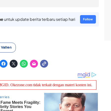
ne
untuk update berita terbaru setiap hari
Follow
 Vallen