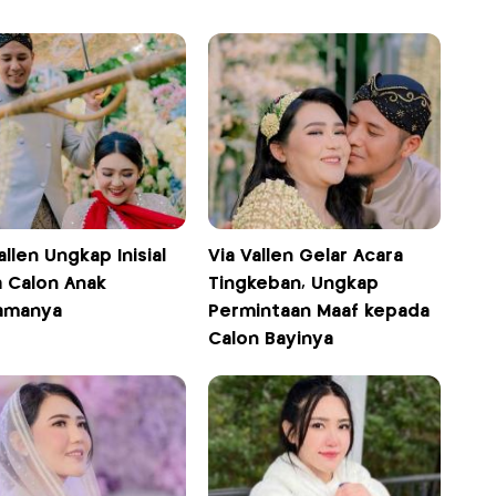
allen Ungkap Inisial
Via Vallen Gelar Acara
 Calon Anak
Tingkeban, Ungkap
amanya
Permintaan Maaf kepada
Calon Bayinya