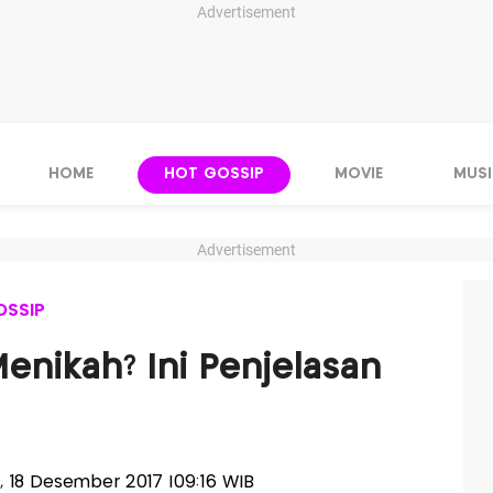
Advertisement
HOME
HOT GOSSIP
MOVIE
MUSI
Advertisement
OSSIP
Menikah? Ini Penjelasan
in, 18 Desember 2017 |09:16 WIB