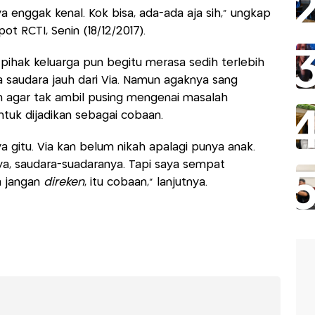
saya enggak kenal. Kok bisa, ada-ada aja sih," ungkap
pot RCTI, Senin (18/12/2017).
pihak keluarga pun begitu merasa sedih terlebih
 saudara jauh dari Via. Namun agaknya sang
n agar tak ambil pusing mengenai masalah
untuk dijadikan sebagai cobaan.
ya gitu. Via kan belum nikah apalagi punya anak.
nya, saudara-suadaranya. Tapi saya sempat
a jangan
direken
, itu cobaan," lanjutnya.