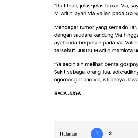
"Itu fitnah, jelas-jelas bukan Via, 
M. Arifin, ayah Via Vallen pada Go S
Mendegar rumor yang semakin liar, 
dengan saudara kandung Via hingga
ayahanda berpesan pada Via Valle
tersebut. Justru M.Arifin meminta 
"Ya sedih sih melihat berita gosipn
Sakit sebagai orang tua, adik-adik
ngomong, biarin Via, istilahnya Jaw
BACA JUGA
Halaman:
1
2