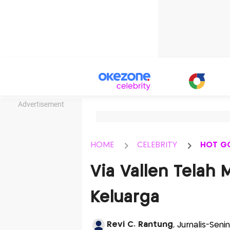
Advertisement
HOME
CELEBRITY
HOT G
Via Vallen Telah 
Keluarga
Revi C. Rantung
, Jurnalis-Sen