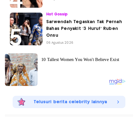
Hot Gossip
Sarwendah Tegaskan Tak Pernah
Bahas Penyakit '3 Huruf' Ruben
Onsu
06 Agustus 2026
Telusuri berita celebrity lainnya