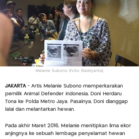
Melanie Subono (Foto: Badriyanto)
JAKARTA
- Artis Melanie Subono memperkarakan
pemilik Animal Defender Indonesia, Doni Herdaru
Tona ke Polda Metro Jaya. Pasalnya, Doni dianggap
lalai dan melantarkan hewan.
Pada akhir Maret 2016, Melanie menitipkan lima ekor
anjingnya ke sebuah lembaga penyelamat hewan