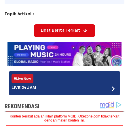
Topik Artikel :
Lihat Berita Terkait
Live Now
LIVE 24 JAM