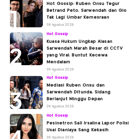
Hot Gossip: Ruben Onsu Tegur
Betrand Peto, Sarwendah dan Gio
Tak Lagi Umbar Kemesraan
06 Agustus 2026
Hot Gossip
Kuasa Hukum Ungkap Alasan
Sarwendah Marah Besar di CCTV
yang Viral, Buntut Kecewa
Mendalam
06 Agustus 2026
Hot Gossip
Mediasi Ruben Onsu dan
Sarwendah Ditunda, Sidang
Berlanjut Minggu Depan
06 Agustus 2026
Hot Gossip
Pesinetron Sali Irsalina Lapor Polisi
Usai Dianiaya Sang Kekasih
06 Agustus 2026