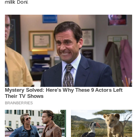
milik Doni.