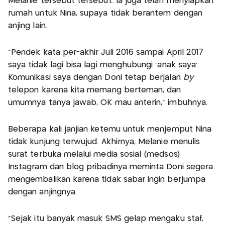
Melanie tersebut tersebut. Ia juga telah menyiapkan
rumah untuk Nina, supaya tidak berantem dengan
anjing lain.
"Pendek kata per-akhir Juli 2016 sampai April 2017
saya tidak lagi bisa lagi menghubungi 'anak saya'.
Komunikasi saya dengan Doni tetap berjalan
by
telepon karena kita memang berteman, dan
umumnya tanya jawab, OK mau anterin," imbuhnya.
Beberapa kali janjian ketemu untuk menjemput Nina
tidak kunjung terwujud. Akhirnya, Melanie menulis
surat terbuka melalui media sosial (medsos)
Instagram dan blog pribadinya meminta Doni segera
mengembalikan karena tidak sabar ingin berjumpa
dengan anjingnya.
"Sejak itu banyak masuk SMS gelap mengaku staf,