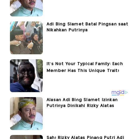
Adi Bing Slamet Batal Pingsan saat
Nikahkan Putrinya
Alasan Adi Bing Slamet Izinkan
Putrinya Dinikahi Rizky Alatas
Sah! Rizky Alatas Pinang Putri Adi