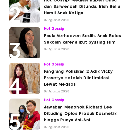
Hot Gossip: Mediasi Ruben Onsu
dan Sarwendah Ditunda, Irish Bella
Hamil Anak Ketiga
07 Agustus 2026
Hot Gossip
Paula Verhoeven Sedih, Anak Bolos
Sekolah karena Ikut Syuting Film
07 Agustus 2026
Hot Gossip
Fangfang Polisikan 2 Adik Vicky
Prasetyo setelah Diintimidasi
Lewat Medsos
07 Agustus 2026
Hot Gossip
Jawaban Menohok Richard Lee
Dituding Oplos Produk Kosmetik
hingga Punya Ani-Ani
07 Agustus 2026