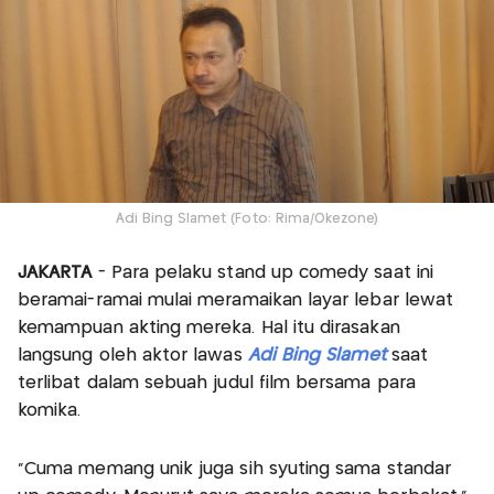
Adi Bing Slamet (Foto: Rima/Okezone)
JAKARTA
- Para pelaku stand up comedy saat ini
beramai-ramai mulai meramaikan layar lebar lewat
kemampuan akting mereka. Hal itu dirasakan
langsung oleh aktor lawas
Adi Bing Slamet
saat
terlibat dalam sebuah judul film bersama para
komika.
"Cuma memang unik juga sih syuting sama standar