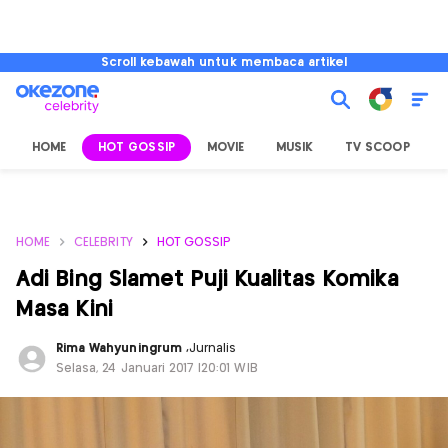
Scroll kebawah untuk membaca artikel
HOME
HOT GOSSIP
MOVIE
MUSIK
TV SCOOP
L
HOME
CELEBRITY
HOT GOSSIP
Adi Bing Slamet Puji Kualitas Komika
Masa Kini
Rima Wahyuningrum
,
Jurnalis
Selasa, 24 Januari 2017 |20:01 WIB