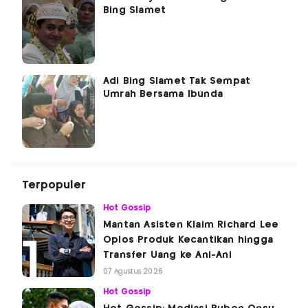
Bing Slamet
Adi Bing Slamet Tak Sempat
Umrah Bersama Ibunda
Terpopuler
Hot Gossip
Mantan Asisten Klaim Richard Lee
Oplos Produk Kecantikan hingga
Transfer Uang ke Ani-Ani
07 Agustus 2026
Hot Gossip