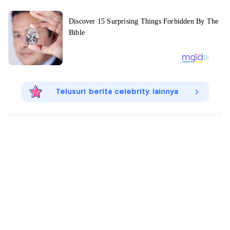
Telusuri berita celebrity lainnya