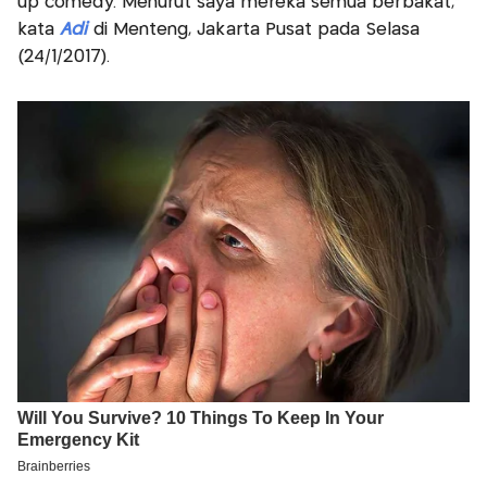
up comedy. Menurut saya mereka semua berbakat,"
kata
Adi
di Menteng, Jakarta Pusat pada Selasa
(24/1/2017).