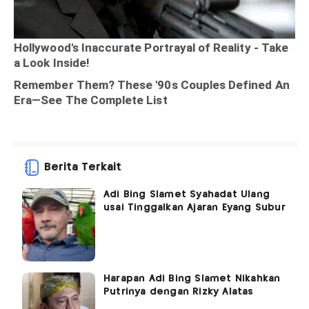
Berita Terkait
Adi Bing Slamet Syahadat Ulang
usai Tinggalkan Ajaran Eyang Subur
Harapan Adi Bing Slamet Nikahkan
Putrinya dengan Rizky Alatas