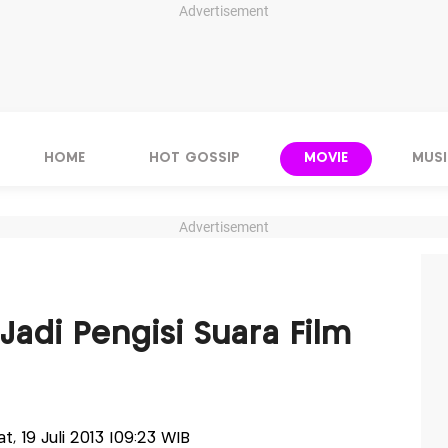
Advertisement
HOME
HOT GOSSIP
MOVIE
MUSI
Advertisement
 Jadi Pengisi Suara Film
at, 19 Juli 2013 |09:23 WIB