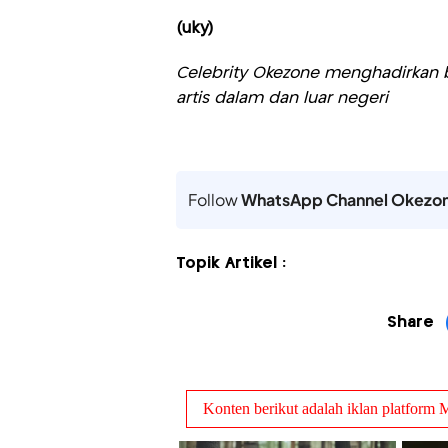
(uky)
Celebrity Okezone menghadirkan be
artis dalam dan luar negeri
Follow
WhatsApp Channel Okezo
Topik Artikel :
Share