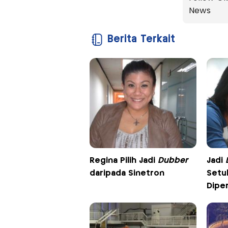
News
Berita Terkait
Regina Pilih Jadi
Dubber
Jadi
daripada Sinetron
Setu
Dipe