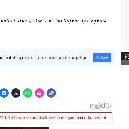
rita terbaru, eksklusif, dan terpercaya seputar
ne
untuk update berita terbaru setiap hari
Follow