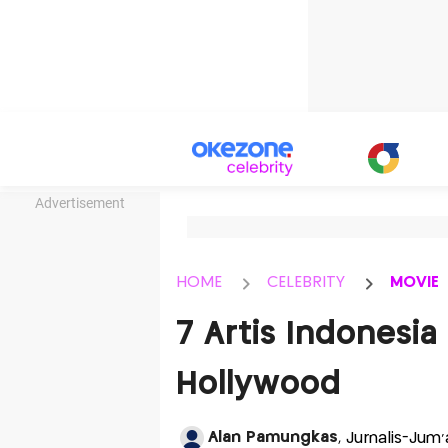
Advertisement
HOME
CELEBRITY
MOVIE
7 Artis Indonesia
Hollywood
Alan Pamungkas
, Jurnalis-Jum'