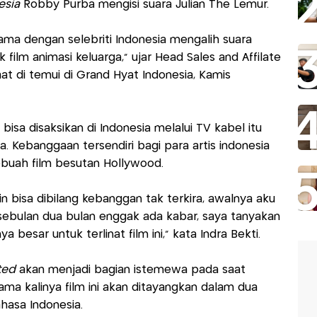
esia
Robby Purba mengisi suara Julian The Lemur.
sama dengan selebriti Indonesia mengalih suara
 film animasi keluarga," ujar Head Sales and Affilate
at di temui di Grand Hyat Indonesia, Kamis
isa disaksikan di Indonesia melalui TV kabel itu
. Kebanggaan tersendiri bagi para artis indonesia
ebuah film besutan Hollywood.
in bisa dibilang kebanggan tak terkira, awalnya aku
sebulan dua bulan enggak ada kabar, saya tanyakan
besar untuk terlinat film ini," kata Indra Bekti.
ted
akan menjadi bagian istemewa pada saat
rtama kalinya film ini akan ditayangkan dalam dua
hasa Indonesia.