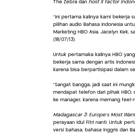
The Zebra dan
host X Factor Indon
"Ini pertama kalinya kami bekerja 
pilihan audio Bahasa Indonesia untuk
Marketing HBO Asia, Jacelyn Kek, sa
(18/07/13).
Untuk pertamaka kalinya HBO yang b
bekerja sama dengan artis Indonesia
karena bisa berpartisipasi dalam s
"Sangat bangga, jadi saat ini mungk
mendapat telefon dari pihak HBO, 
ke manager, karena memang feel-nya 
Madagascar 3: Europe's Most Wan
perayaan Idul Fitri nanti. Untuk pe
versi bahasa, bahasa Inggris dan Ba