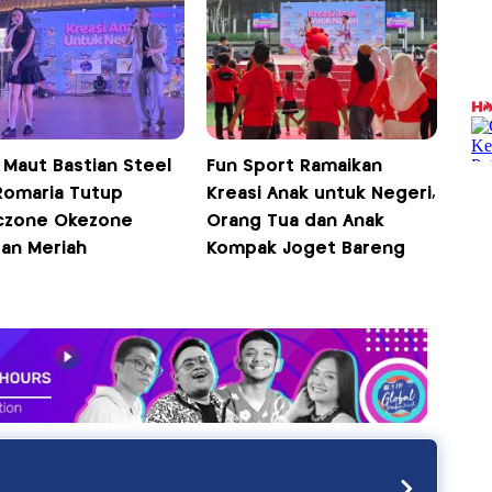
 Maut Bastian Steel
Fun Sport Ramaikan
Romaria Tutup
Kreasi Anak untuk Negeri,
czone Okezone
Orang Tua dan Anak
an Meriah
Kompak Joget Bareng