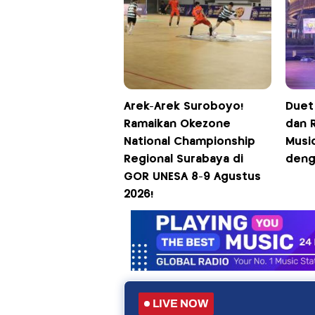
Arek-Arek Suroboyo!
Duet
Ramaikan Okezone
dan 
National Championship
Musi
Regional Surabaya di
deng
GOR UNESA 8-9 Agustus
2026!
LIVE NOW