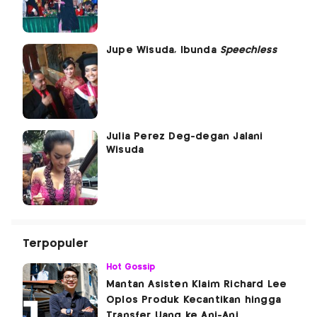
Jupe Wisuda, Ibunda
Speechless
Julia Perez Deg-degan Jalani
Wisuda
Terpopuler
Hot Gossip
Mantan Asisten Klaim Richard Lee
Oplos Produk Kecantikan hingga
Transfer Uang ke Ani-Ani