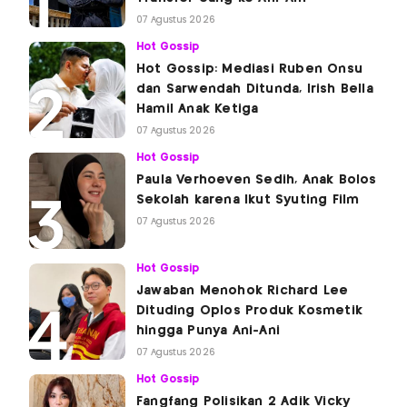
07 Agustus 2026
Hot Gossip
Hot Gossip: Mediasi Ruben Onsu
dan Sarwendah Ditunda, Irish Bella
Hamil Anak Ketiga
07 Agustus 2026
Hot Gossip
Paula Verhoeven Sedih, Anak Bolos
Sekolah karena Ikut Syuting Film
07 Agustus 2026
Hot Gossip
Jawaban Menohok Richard Lee
Dituding Oplos Produk Kosmetik
hingga Punya Ani-Ani
07 Agustus 2026
Hot Gossip
Fangfang Polisikan 2 Adik Vicky