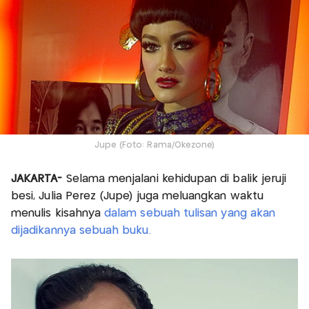
Jupe (Foto: Rama/Okezone)
JAKARTA-
Selama menjalani kehidupan di balik jeruji
besi, Julia Perez (Jupe) juga meluangkan waktu
menulis kisahnya
dalam sebuah tulisan yang akan
dijadikannya sebuah buku.