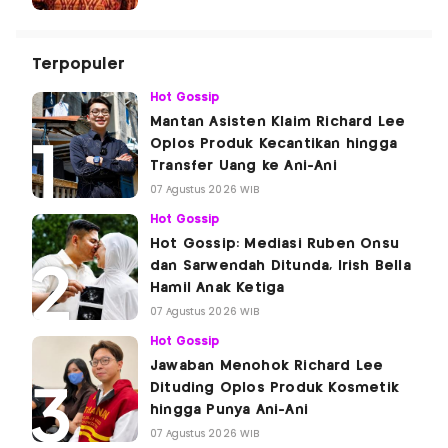
Terpopuler
Hot Gossip
Mantan Asisten Klaim Richard Lee
Oplos Produk Kecantikan hingga
Transfer Uang ke Ani-Ani
07 Agustus 2026 WIB
Hot Gossip
Hot Gossip: Mediasi Ruben Onsu
dan Sarwendah Ditunda, Irish Bella
Hamil Anak Ketiga
07 Agustus 2026 WIB
Hot Gossip
Jawaban Menohok Richard Lee
Dituding Oplos Produk Kosmetik
hingga Punya Ani-Ani
07 Agustus 2026 WIB