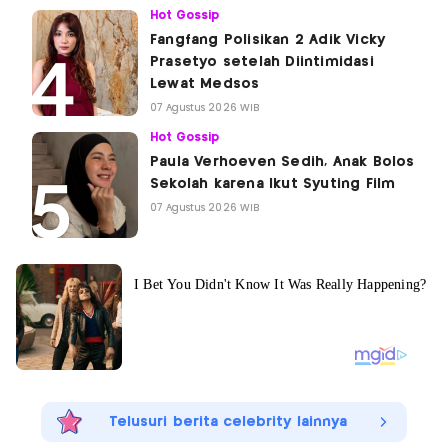
Hot Gossip
Fangfang Polisikan 2 Adik Vicky
Prasetyo setelah Diintimidasi
Lewat Medsos
07 Agustus 2026 WIB
Hot Gossip
Paula Verhoeven Sedih, Anak Bolos
Sekolah karena Ikut Syuting Film
07 Agustus 2026 WIB
Telusuri berita celebrity lainnya