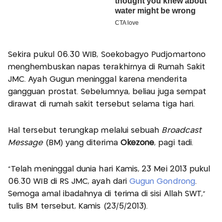
Sekira pukul 06.30 WIB, Soekobagyo Pudjomartono
menghembuskan napas terakhirnya di Rumah Sakit
JMC. Ayah Gugun meninggal karena menderita
gangguan prostat. Sebelumnya, beliau juga sempat
dirawat di rumah sakit tersebut selama tiga hari.
Hal tersebut terungkap melalui sebuah
Broadcast
Message
(BM) yang diterima
Okezone
, pagi tadi.
"Telah meninggal dunia hari Kamis, 23 Mei 2013 pukul
06.30 WIB di RS JMC, ayah dari
Gugun Gondrong
.
Semoga amal ibadahnya di terima di sisi Allah SWT,"
tulis BM tersebut, Kamis (23/5/2013).