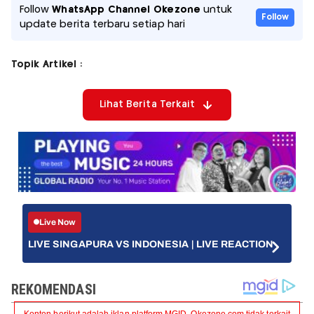
Follow
WhatsApp Channel Okezone
untuk
Follow
update berita terbaru setiap hari
Topik Artikel :
Lihat Berita Terkait
Live Now
LIVE SINGAPURA VS INDONESIA | LIVE REACTION