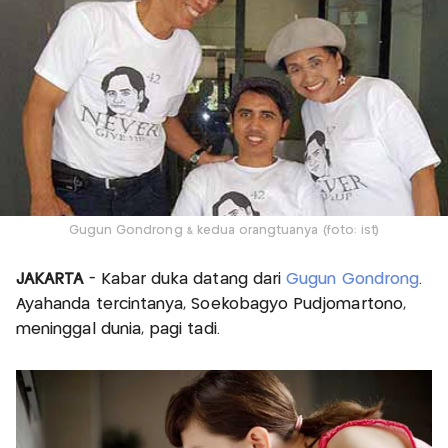
Gugun Gondrong & kedua orangtuanya (foto: ist)
JAKARTA
- Kabar duka datang dari
Gugun Gondrong
.
Ayahanda tercintanya, Soekobagyo Pudjomartono,
meninggal dunia, pagi tadi.