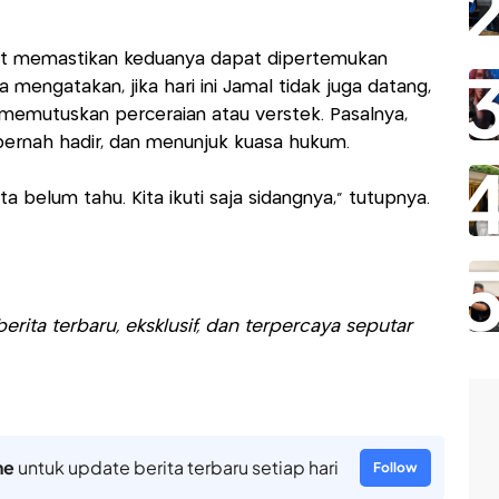
t memastikan keduanya dapat dipertemukan
a mengatakan, jika hari ini Jamal tidak juga datang,
memutuskan perceraian atau verstek. Pasalnya,
k pernah hadir, dan menunjuk kuasa hukum.
 belum tahu. Kita ikuti saja sidangnya," tutupnya.
rita terbaru, eksklusif, dan terpercaya seputar
ne
untuk update berita terbaru setiap hari
Follow