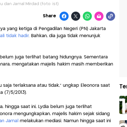
u dan Jamal Mirdad (foto: ist)
Share
ya yang ketiga di Pengadilan Negeri (PN) Jakarta
i tidak hadir
. Bahkan, dia juga tidak menunjuk
l belum juga terlihat batang hidungnya. Sementara
eonara, mengatakan majelis hakim masih memberikan
u saja terlaksana atau tidak," ungkap Eleonora saat
Te
a (7/5/2013).
hingga saat ini, Lydia belum juga terlihat
eonora mengungkapkan, majelis hakim sejak sidang
an Jamal
melakukan mediasi. Namun hingga saat ini