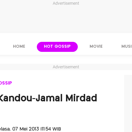
Advertisement
HOME
HOT GOSSIP
MOVIE
MUSI
Advertisement
OSSIP
 Kandou-Jamal Mirdad
elasa, 07 Mei 2013 |11:54 WIB