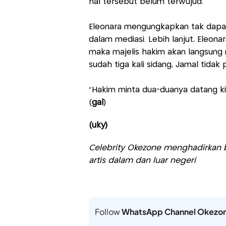
hal tersebut belum terwujud.
Eleonara mengungkapkan tak dapa
dalam mediasi. Lebih lanjut, Eleonar
maka majelis hakim akan langsung 
sudah tiga kali sidang, Jamal tida
"Hakim minta dua-duanya datang kita
(
gal
)
(uky)
Celebrity Okezone menghadirkan be
artis dalam dan luar negeri
Follow
WhatsApp Channel Okezo