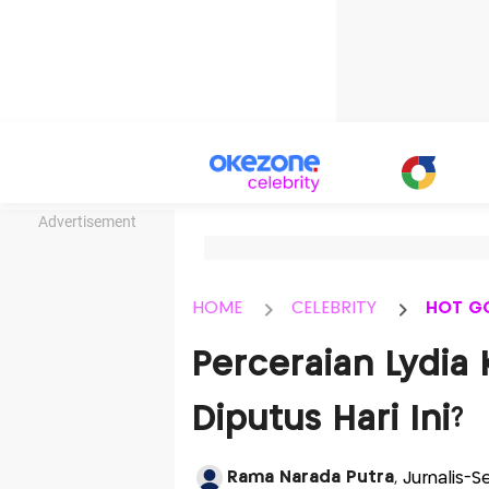
Advertisement
HOME
CELEBRITY
HOT G
Perceraian Lydia
Diputus Hari Ini?
Rama Narada Putra
, Jurnalis-S