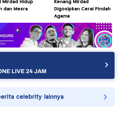
l Mirdad Hidup
Kenang Mirdad
n dan Mesra
Digosipkan Cerai Pindah
Agama
NE LIVE 24 JAM
berita celebrity lainnya