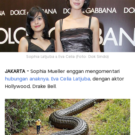
Sophia Latjuba & Eva Celia (Foto: Dok Sindo)
JAKARTA -
Sophia Mueller enggan mengomentari
hubungan anaknya, Eva Celia Latjuba
, dengan aktor
Hollywood, Drake Bell.