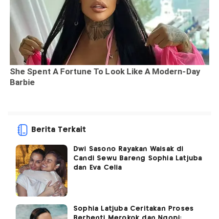
Berita Terkait
Dwi Sasono Rayakan Waisak di
Candi Sewu Bareng Sophia Latjuba
dan Eva Celia
Sophia Latjuba Ceritakan Proses
Berhenti Merokok dan Ngopi: