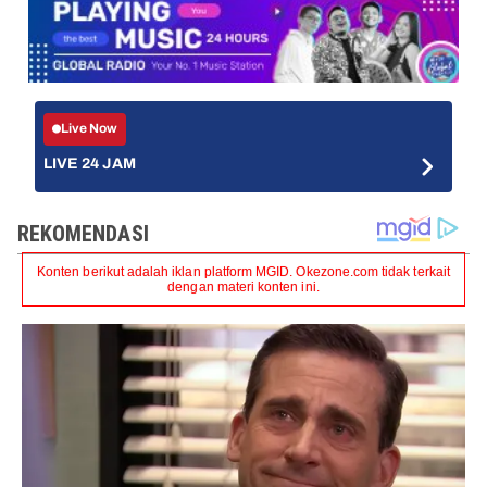
Live Now
LIVE 24 JAM