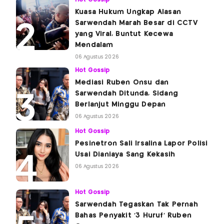
Kuasa Hukum Ungkap Alasan
Sarwendah Marah Besar di CCTV
yang Viral, Buntut Kecewa
Mendalam
06 Agustus 2026
Hot Gossip
Mediasi Ruben Onsu dan
Sarwendah Ditunda, Sidang
Berlanjut Minggu Depan
06 Agustus 2026
Hot Gossip
Pesinetron Sali Irsalina Lapor Polisi
Usai Dianiaya Sang Kekasih
06 Agustus 2026
Hot Gossip
Sarwendah Tegaskan Tak Pernah
Bahas Penyakit '3 Huruf' Ruben