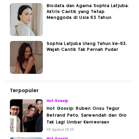
Biodata dan Agama Sophia Latjuba,
Aktris Cantik yang Tetap
Menggoda di Usia 53 Tahun
Sophia Latjuba Ulang Tahun ke-53,
Wajah Cantik Tak Pernah Pudar
Terpopuler
Hot Gossip
Hot Gossip: Ruben Onsu Tegur
Betrand Peto, Sarwendah dan Gio
Tak Lagi Umbar Kemesraan
06 Agustus 2026
Hot Gossip