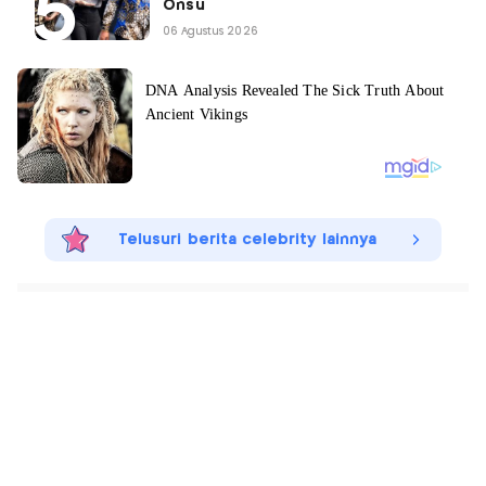
Onsu
06 Agustus 2026
Telusuri berita celebrity lainnya