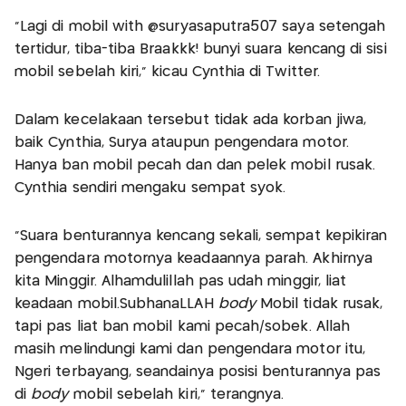
"Lagi di mobil with @suryasaputra507 saya setengah
tertidur, tiba-tiba Braakkk! bunyi suara kencang di sisi
mobil sebelah kiri," kicau Cynthia di Twitter.
Dalam kecelakaan tersebut tidak ada korban jiwa,
baik Cynthia, Surya ataupun pengendara motor.
Hanya ban mobil pecah dan dan pelek mobil rusak.
Cynthia sendiri mengaku sempat syok.
"Suara benturannya kencang sekali, sempat kepikiran
pengendara motornya keadaannya parah. Akhirnya
kita Minggir. Alhamdulillah pas udah minggir, liat
keadaan mobil.SubhanaLLAH
body
Mobil tidak rusak,
tapi pas liat ban mobil kami pecah/sobek. Allah
masih melindungi kami dan pengendara motor itu,
Ngeri terbayang, seandainya posisi benturannya pas
di
body
mobil sebelah kiri," terangnya.