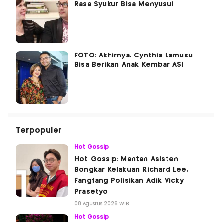
Rasa Syukur Bisa Menyusui
FOTO: Akhirnya, Cynthia Lamusu
Bisa Berikan Anak Kembar ASI
Terpopuler
Hot Gossip
Hot Gossip: Mantan Asisten
Bongkar Kelakuan Richard Lee,
Fangfang Polisikan Adik Vicky
Prasetyo
08 Agustus 2026 WIB
Hot Gossip