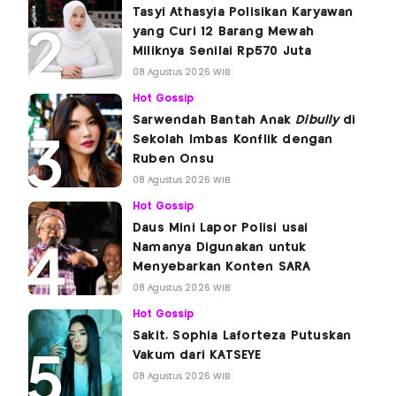
Tasyi Athasyia Polisikan Karyawan
yang Curi 12 Barang Mewah
Miliknya Senilai Rp570 Juta
08 Agustus 2026 WIB
Hot Gossip
Sarwendah Bantah Anak
Dibully
di
Sekolah Imbas Konflik dengan
Ruben Onsu
08 Agustus 2026 WIB
Hot Gossip
Daus Mini Lapor Polisi usai
Namanya Digunakan untuk
Menyebarkan Konten SARA
08 Agustus 2026 WIB
Hot Gossip
Sakit, Sophia Laforteza Putuskan
Vakum dari KATSEYE
08 Agustus 2026 WIB