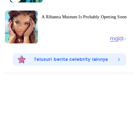
Telusuri berita celebrity lainnya