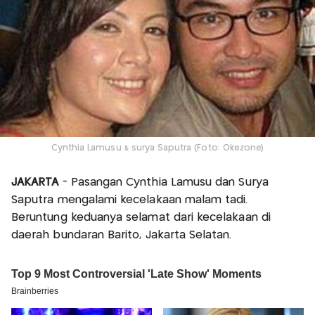
Cynthia Lamusu & surya Saputra (Foto: Okezone)
JAKARTA
- Pasangan Cynthia Lamusu dan Surya
Saputra mengalami kecelakaan malam tadi.
Beruntung keduanya selamat dari kecelakaan di
daerah bundaran Barito, Jakarta Selatan.