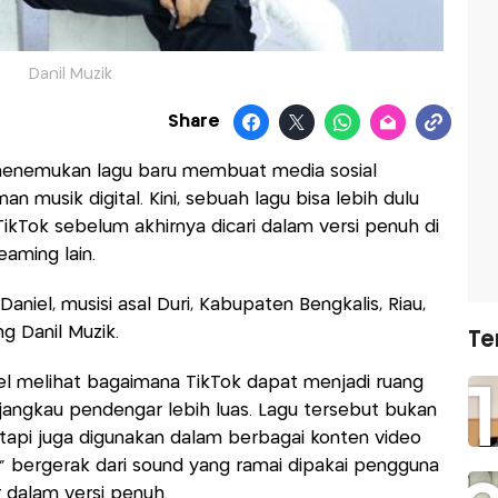
Danil Muzik
Share
menemukan lagu baru membuat media sosial
n musik digital. Kini, sebuah lagu bisa lebih dulu
TikTok sebelum akhirnya dicari dalam versi penuh di
eaming lain.
Daniel, musisi asal Duri, Kabupaten Bengkalis, Riau,
 Danil Muzik.
Te
el melihat bagaimana TikTok dapat menjadi ruang
angkau pendengar lebih luas. Lagu tersebut bukan
etapi juga digunakan dalam berbagai konten video
 bergerak dari sound yang ramai dipakai pengguna
 dalam versi penuh.