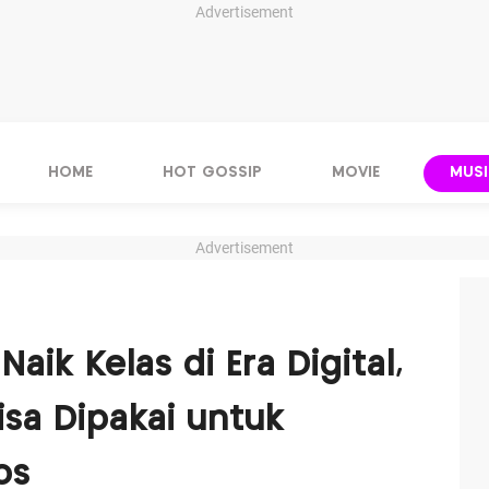
Advertisement
HOME
HOT GOSSIP
MOVIE
MUSI
Advertisement
Naik Kelas di Era Digital,
isa Dipakai untuk
os