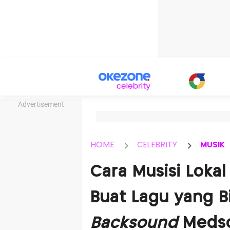
Advertisement
HOME
CELEBRITY
MUSIK
Cara Musisi Lokal 
Buat Lagu yang B
Backsound
Meds