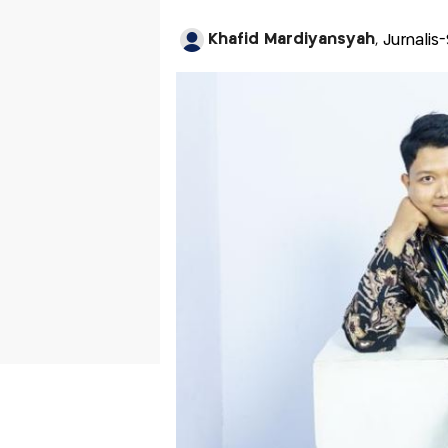
Khafid Mardiyansyah
, Jurnalis