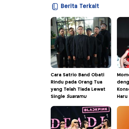
Berita Terkait
Cara Satrio Band Obati
Mome
Rindu pada Orang Tua
deng
yang Telah Tiada Lewat
Konse
Single
Suaramu
Haru