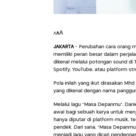
A
A
A
JAKARTA
- Perubahan cara orang 
memiliki peran besar dalam perjalana
dikenal melalui potongan sound di 
Spotify, YouTube, atau platform str
Pola inilah yang ikut dirasakan Mhd 
yang dikenal dengan nama panggung
Melalui lagu “Masa Depanmu”, Dani
awal bagi sebuah karya untuk menj
hanya diputar di platform musik, t
pendek. Dari sana, “Masa Depanmu”
menjadi lagu yang dicari pendengar