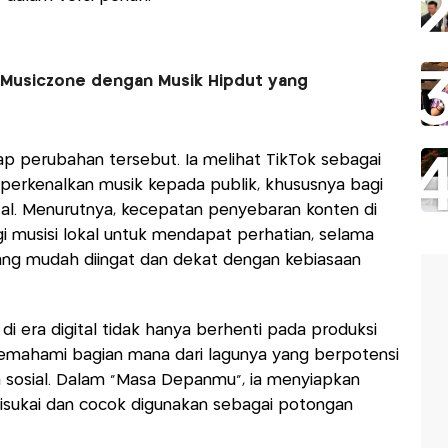
Musiczone dengan Musik Hipdut yang
p perubahan tersebut. Ia melihat TikTok sebagai
mperkenalkan musik kepada publik, khususnya bagi
tal. Menurutnya, kecepatan penyebaran konten di
 musisi lokal untuk mendapat perhatian, selama
yang mudah diingat dan dekat dengan kebiasaan
di era digital tidak hanya berhenti pada produksi
memahami bagian mana dari lagunya yang berpotensi
 sosial. Dalam “Masa Depanmu”, ia menyiapkan
disukai dan cocok digunakan sebagai potongan