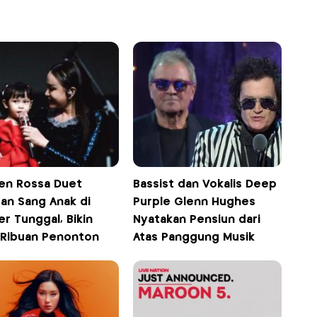
n Rossa Duet
Bassist dan Vokalis Deep
an Sang Anak di
Purple Glenn Hughes
r Tunggal, Bikin
Nyatakan Pensiun dari
 Ribuan Penonton
Atas Panggung Musik