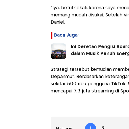
“Iya, betul sekali, karena saya mena
memang mudah disukai. Setelah vira
Daniel.
Baca Juga:
Ini Deretan Pengisi Boar
dalam Musik Penuh Ener
Strategi tersebut kemudian membe
Depanmu”. Berdasarkan keterangan 
sekitar 500 ribu pengguna TikTok. 
mencapai 7,3 juta streaming di Spo
Halaman:
1
2