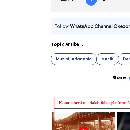
Follow
WhatsApp Channel Okezo
Topik Artikel :
Musisi Indonesia
Musik
Dan
Share