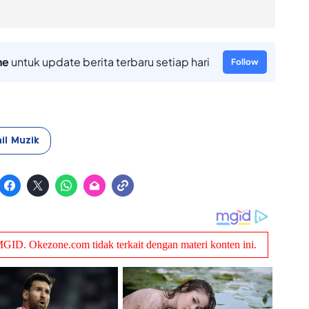
ne
untuk update berita terbaru setiap hari
Follow
il Muzik