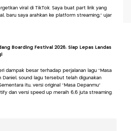
rgetkan viral di TikTok. Saya buat part lirik yang
l, baru saya arahkan ke platform streaming,” ujar
dang Boarding Festival 2026, Siap Lepas Landas
gi
ri dampak besar terhadap perjalanan lagu “Masa
Daniel, sound lagu tersebut telah digunakan
Sementara itu, versi original “Masa Depanmu”
tify dan versi speed up meraih 6,6 juta streaming.