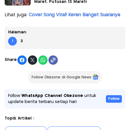
Maret, Putusan 13 Maret!
Lihat juga:
Cover Song Viral! Keren Banget Suaranya
Halaman:
1
2
Share
Follow Okezone di Google News
Follow
WhatsApp Channel Okezone
untuk
Follow
update berita terbaru setiap hari
Topik Artikel :