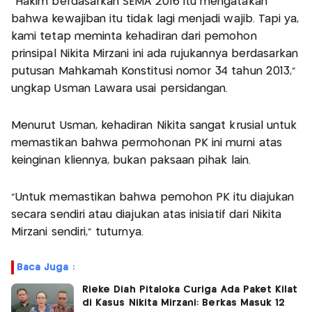
"Hakim berdasarkan SEMA 2016 itu mengatakan
bahwa kewajiban itu tidak lagi menjadi wajib. Tapi ya,
kami tetap meminta kehadiran dari pemohon
prinsipal Nikita Mirzani ini ada rujukannya berdasarkan
putusan Mahkamah Konstitusi nomor 34 tahun 2013,"
ungkap Usman Lawara usai persidangan.
Menurut Usman, kehadiran Nikita sangat krusial untuk
memastikan bahwa permohonan PK ini murni atas
keinginan kliennya, bukan paksaan pihak lain.
"Untuk memastikan bahwa pemohon PK itu diajukan
secara sendiri atau diajukan atas inisiatif dari Nikita
Mirzani sendiri," tuturnya.
Baca Juga :
Rieke Diah Pitaloka Curiga Ada Paket Kilat
di Kasus Nikita Mirzani: Berkas Masuk 12