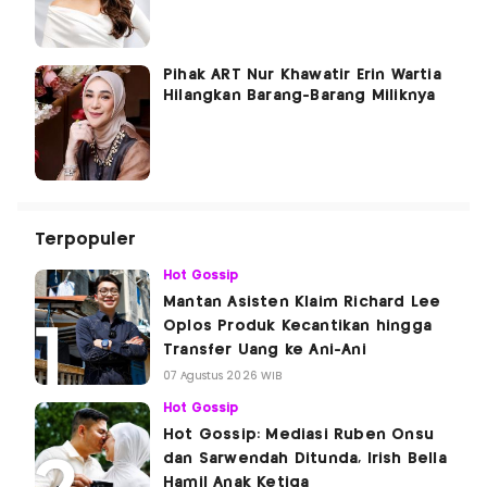
Pihak ART Nur Khawatir Erin Wartia
Hilangkan Barang-Barang Miliknya
Terpopuler
Hot Gossip
Mantan Asisten Klaim Richard Lee
Oplos Produk Kecantikan hingga
Transfer Uang ke Ani-Ani
07 Agustus 2026 WIB
Hot Gossip
Hot Gossip: Mediasi Ruben Onsu
dan Sarwendah Ditunda, Irish Bella
Hamil Anak Ketiga