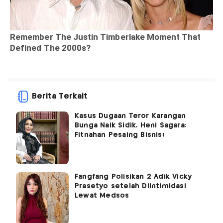
Berita Terkait
Kasus Dugaan Teror Karangan
Bunga Naik Sidik, Heni Sagara:
Fitnahan Pesaing Bisnis!
Fangfang Polisikan 2 Adik Vicky
Prasetyo setelah Diintimidasi
Lewat Medsos