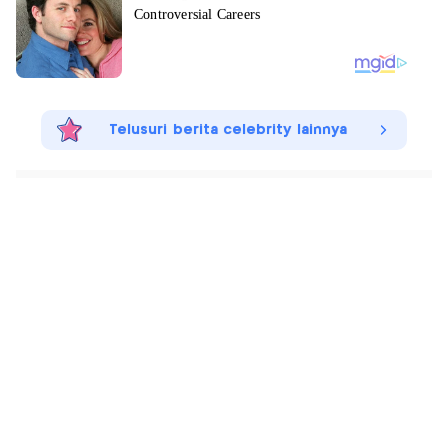
Telusuri berita celebrity lainnya