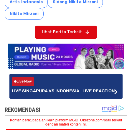
Artis Indonesia
Sidang Nikita Mirzani
Nikita Mirzani
Lihat Berita Terkait
Live Now
LIVE SINGAPURA VS INDONESIA | LIVE REACTION