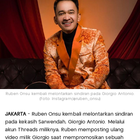
Ruben Onsu kembali melontarkan sindiran pada Giorgio Antonio.
(Foto: Instagram/@ruben_onsu)
JAKARTA
- Ruben Onsu kembali melontarkan sindiran
pada kekasih Sarwendah, Giorgio Antonio. Melalui
akun Threads miliknya, Ruben memposting ulang
video milik Giorgio saat mempromosikan sebuah