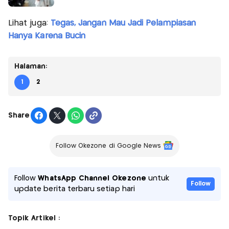
Lihat juga:
Tegas, Jangan Mau Jadi Pelampiasan
Hanya Karena Bucin
Halaman:
1
2
Share
Follow Okezone di Google News
Follow
WhatsApp Channel Okezone
untuk
Follow
update berita terbaru setiap hari
Topik Artikel :