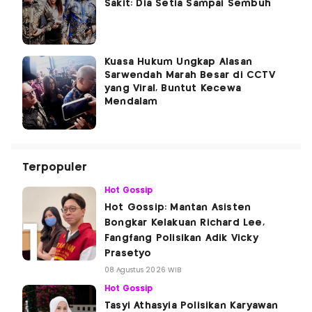
Sakit: Dia Setia Sampai Sembuh
Kuasa Hukum Ungkap Alasan
Sarwendah Marah Besar di CCTV
yang Viral, Buntut Kecewa
Mendalam
Terpopuler
Hot Gossip
Hot Gossip: Mantan Asisten
Bongkar Kelakuan Richard Lee,
Fangfang Polisikan Adik Vicky
Prasetyo
08 Agustus 2026 WIB
Hot Gossip
Tasyi Athasyia Polisikan Karyawan