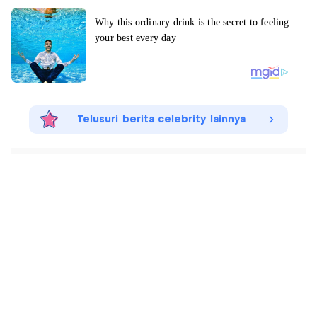
Telusuri berita celebrity lainnya