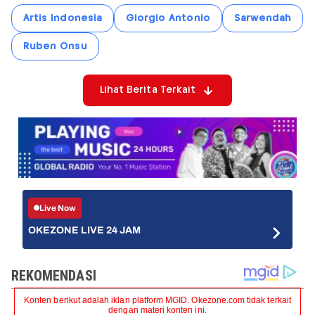
Artis Indonesia
Giorgio Antonio
Sarwendah
Ruben Onsu
Lihat Berita Terkait
Live Now
OKEZONE LIVE 24 JAM