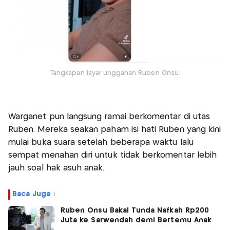
Tangkapan layar unggahan Ruben Onsu.
Warganet pun langsung ramai berkomentar di utas
Ruben. Mereka seakan paham isi hati Ruben yang kini
mulai buka suara setelah beberapa waktu lalu
sempat menahan diri untuk tidak berkomentar lebih
jauh soal hak asuh anak.
Baca Juga :
Ruben Onsu Bakal Tunda Nafkah Rp200
Juta ke Sarwendah demi Bertemu Anak