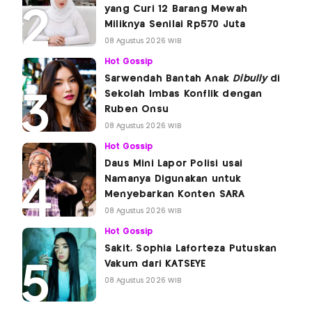
yang Curi 12 Barang Mewah
Miliknya Senilai Rp570 Juta
08 Agustus 2026 WIB
Hot Gossip
Sarwendah Bantah Anak
Dibully
di
Sekolah Imbas Konflik dengan
Ruben Onsu
08 Agustus 2026 WIB
Hot Gossip
Daus Mini Lapor Polisi usai
Namanya Digunakan untuk
Menyebarkan Konten SARA
08 Agustus 2026 WIB
Hot Gossip
Sakit, Sophia Laforteza Putuskan
Vakum dari KATSEYE
08 Agustus 2026 WIB