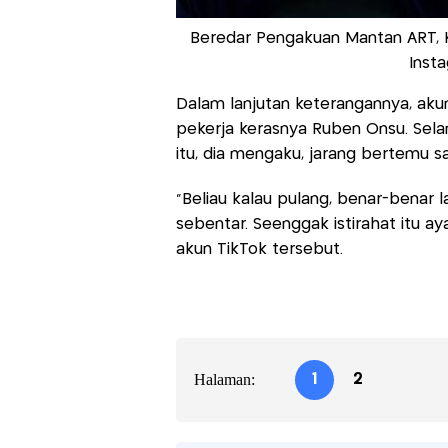
Beredar Pengakuan Mantan ART, K
Inst
Dalam lanjutan keterangannya, aku
pekerja kerasnya Ruben Onsu. Sel
itu, dia mengaku, jarang bertemu s
"Beliau kalau pulang, benar-benar 
sebentar. Seenggak istirahat itu ay
akun TikTok tersebut.
Halaman:
1
2