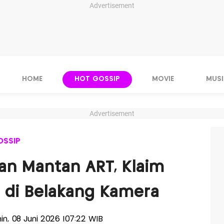
Advertisement
HOME
HOT GOSSIP
MOVIE
MUSI
Advertisement
OSSIP
an Mantan ART, Klaim
 di Belakang Kamera
nin, 08 Juni 2026 |07:22 WIB