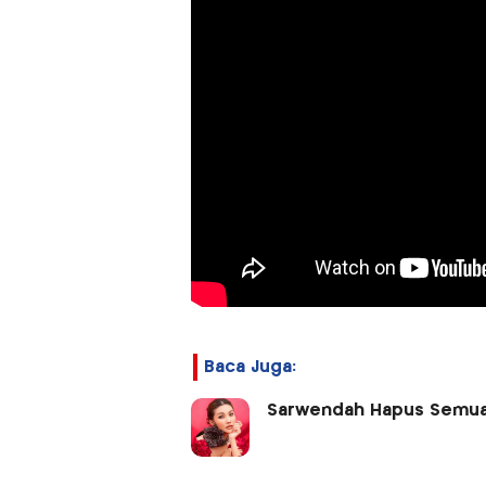
Baca Juga:
Sarwendah Hapus Semua B