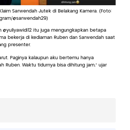
laim Sarwendah Jutek di Belakang Kamera. (Foto:
agram/@sarwendah29)
n @yuliyawidi12 itu juga mengungkapkan betapa
ama bekerja di kediaman Ruben dan Sarwendah saat
ang presenter.
larut. Paginya kalaupun aku bertemu hanya
ah Ruben. Waktu tidurnya bisa dihitung jam," ujar