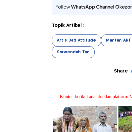
Follow
WhatsApp Channel Okezo
Topik Artikel :
Artis Bad Attitude
Mantan ART
Sarwendah Tan
Share