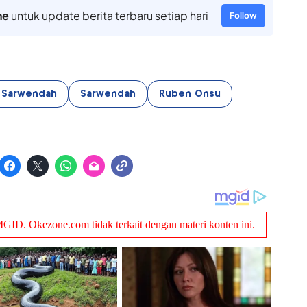
ne
untuk update berita terbaru setiap hari
Follow
 Sarwendah
Sarwendah
Ruben Onsu