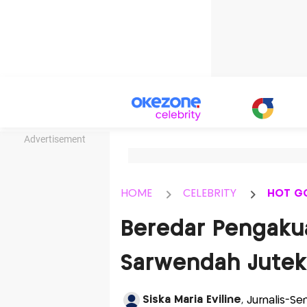
Advertisement
HOME
CELEBRITY
HOT G
Beredar Pengaku
Sarwendah Jutek
Siska Maria Eviline
, Jurnalis-Se