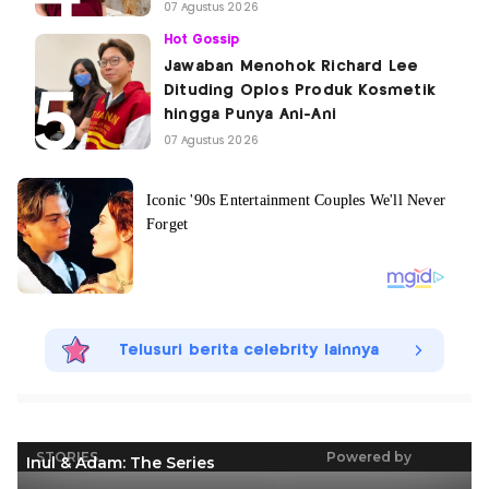
07 Agustus 2026
Hot Gossip
Jawaban Menohok Richard Lee
Dituding Oplos Produk Kosmetik
hingga Punya Ani-Ani
07 Agustus 2026
Telusuri berita celebrity lainnya