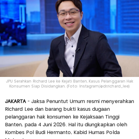
JPU Serahkan Richard Lee ke Kejati Banten, Kasus Pelanggaran Hak
Konsumen Siap Disidangkan. (Foto: Instagram/@dr.richard_lee)
JAKARTA
- Jaksa Penuntut Umum resmi menyerahkan
Richard Lee dan barang bukti kasus dugaan
pelanggaran hak konsumen ke Kejaksaan Tinggi
Banten, pada 4 Juni 2026. Hal itu diungkapkan oleh
Kombes Pol Budi Hermanto, Kabid Humas Polda