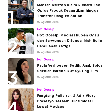
Mantan Asisten Klaim Richard Lee
Oplos Produk Kecantikan hingga
Transfer Uang ke Ani-Ani
07 Agustus 2026
Hot Gossip
Hot Gossip: Mediasi Ruben Onsu
dan Sarwendah Ditunda, Irish Bella
Hamil Anak Ketiga
07 Agustus 2026
Hot Gossip
Paula Verhoeven Sedih, Anak Bolos
Sekolah karena Ikut Syuting Film
07 Agustus 2026
Hot Gossip
Fangfang Polisikan 2 Adik Vicky
Prasetyo setelah Diintimidasi
Lewat Medsos