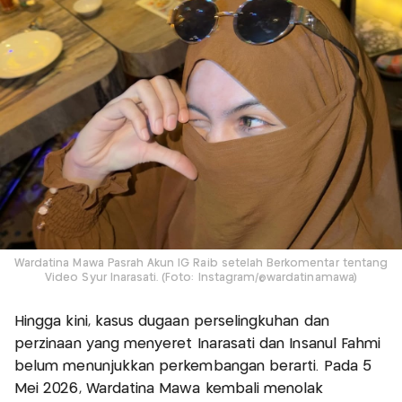
Wardatina Mawa Pasrah Akun IG Raib setelah Berkomentar tentang
Video Syur Inarasati. (Foto: Instagram/@wardatinamawa)
Hingga kini, kasus dugaan perselingkuhan dan
perzinaan yang menyeret Inarasati dan Insanul Fahmi
belum menunjukkan perkembangan berarti. Pada 5
Mei 2026, Wardatina Mawa kembali menolak