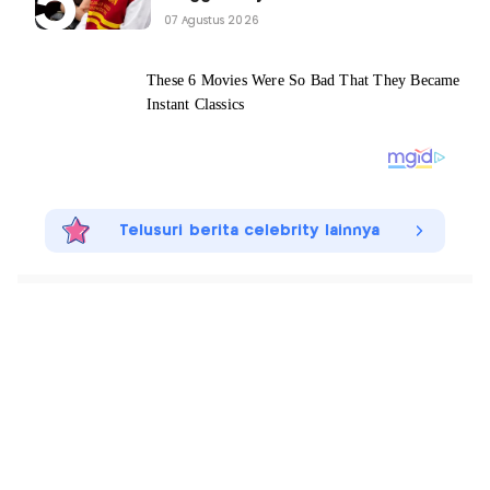
07 Agustus 2026
Telusuri berita celebrity lainnya