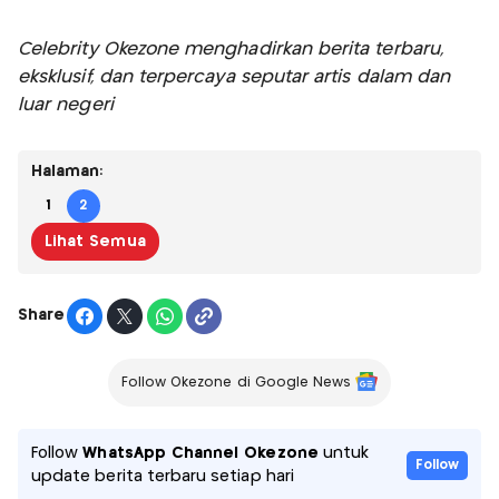
Celebrity Okezone menghadirkan berita terbaru,
eksklusif, dan terpercaya seputar artis dalam dan
luar negeri
Halaman:
1
2
Lihat Semua
Share
Follow Okezone di Google News
Follow
WhatsApp Channel Okezone
untuk
Follow
update berita terbaru setiap hari