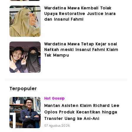
Wardatina Mawa Kembali Tolak
Upaya Restorative Justice Inara
dan Insanul Fahmi
Wardatina Mawa Tetap Kejar soal
Nafkah meski Insanul Fahmi Klaim
Tak Mampu
Terpopuler
Hot Gossip
Mantan Asisten Klaim Richard Lee
Oplos Produk Kecantikan hingga
Transfer Uang ke Ani-Ani
07 Agustus 2026