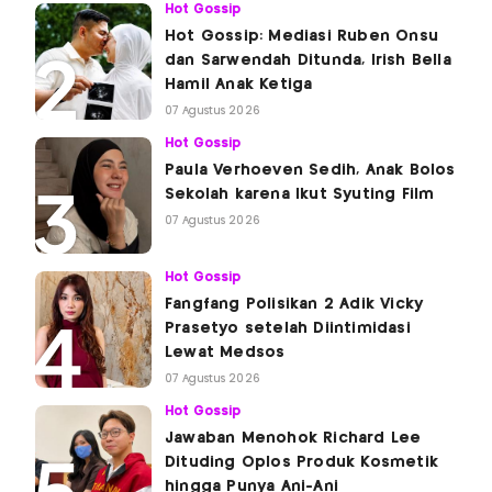
Hot Gossip
Hot Gossip: Mediasi Ruben Onsu
dan Sarwendah Ditunda, Irish Bella
Hamil Anak Ketiga
07 Agustus 2026
Hot Gossip
Paula Verhoeven Sedih, Anak Bolos
Sekolah karena Ikut Syuting Film
07 Agustus 2026
Hot Gossip
Fangfang Polisikan 2 Adik Vicky
Prasetyo setelah Diintimidasi
Lewat Medsos
07 Agustus 2026
Hot Gossip
Jawaban Menohok Richard Lee
Dituding Oplos Produk Kosmetik
hingga Punya Ani-Ani