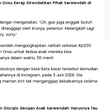
n Onsu Kerap Direndahkan Pihak Sarwendah di
dengar mengatakan, “Cih, gue juga enggak butuh
a ditanggapi oleh krunya, pelantun
Melangkah Lagi
ry
,
sorry
."
arwendah mengungkapkan, nafkah sebesar Rp200
en Onsu untuk kedua anak mereka bisa
 hanya dalam waktu 30 menit.
butnya dengan kata-kata kasar tersebut kemudian
hannya di Instagram, pada 3 Juni 2026. Dia
 mantan istri tak menganggap kebaikannya selama
an Giorgio dengan Anak Sarwendah: Harusnya Tau