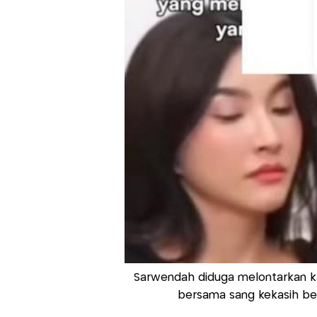
Sarwendah diduga melontarkan ka
bersama sang kekasih bel