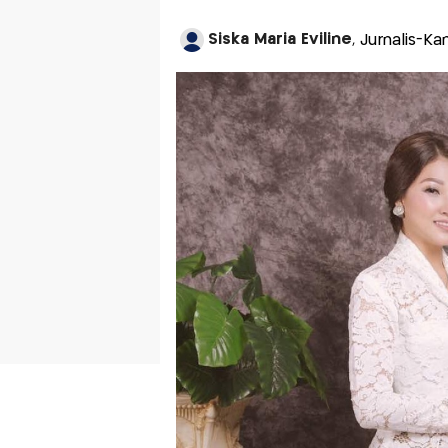
Siska Maria Eviline
, Jurnalis-K