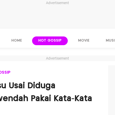
Advertisement
HOME
HOT GOSSIP
MOVIE
MUSI
Advertisement
OSSIP
u Usai Diduga
wendah Pakai Kata-Kata