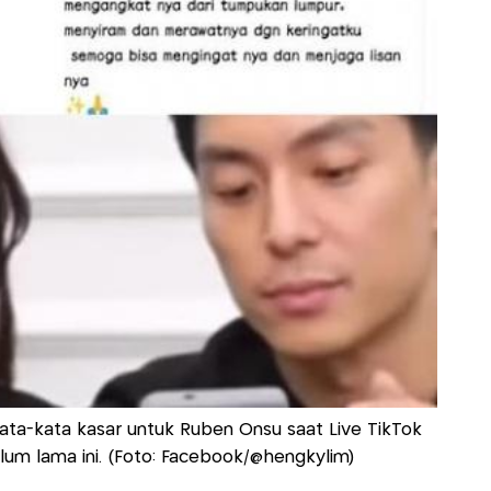
ta-kata kasar untuk Ruben Onsu saat Live TikTok
um lama ini. (Foto: Facebook/@hengkylim)