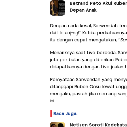
Betrand Peto Akui Rube
Depan Anak
Dengan nada kesal, Sarwendah ter
duit lo anj*ng!” Ketika perkataanny
itu dengan cepat mengatakan, “
Sor
Menariknya saat Live berbeda, S
juta per bulan yang diberikan Rub
didapatkannya dengan Live jualan
Pernyataan Sarwendah yang menye
ditanggapi Ruben Onsu lewat ungga
mengaku, pasrah jika memang sang
ini.
Baca Juga:
Netizen Soroti Kedekat