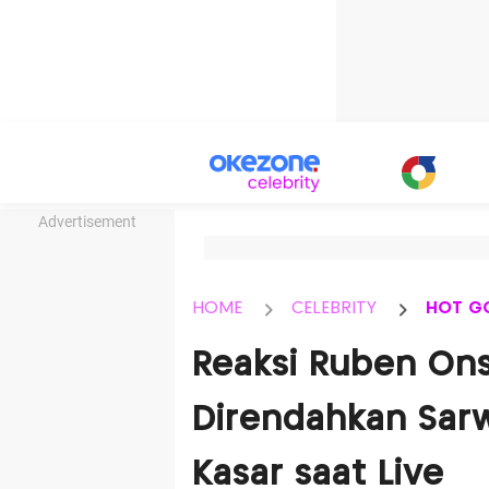
Advertisement
HOME
CELEBRITY
HOT G
Reaksi Ruben Ons
Direndahkan Sar
Kasar saat Live