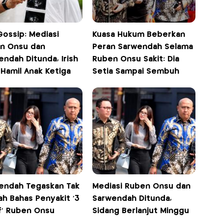
Gossip: Mediasi
Kuasa Hukum Beberkan
n Onsu dan
Peran Sarwendah Selama
ndah Ditunda, Irish
Ruben Onsu Sakit: Dia
 Hamil Anak Ketiga
Setia Sampai Sembuh
endah Tegaskan Tak
Mediasi Ruben Onsu dan
ah Bahas Penyakit '3
Sarwendah Ditunda,
f' Ruben Onsu
Sidang Berlanjut Minggu