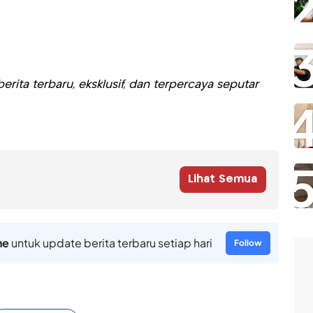
rita terbaru, eksklusif, dan terpercaya seputar
Lihat Semua
ne
untuk update berita terbaru setiap hari
Follow