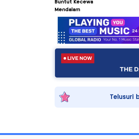
Buntut Kecewa
Mendalam
LIVE NOW
THE D
Telusuri 