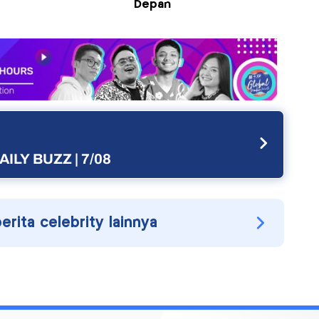
Depan
AILY BUZZ | 7/08
berita celebrity lainnya