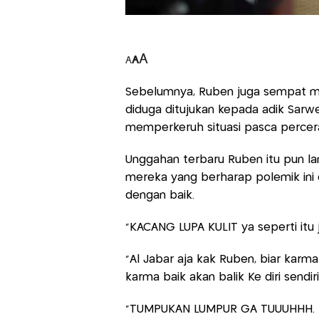
A
A
A
Sebelumnya, Ruben juga sempat mel
diduga ditujukan kepada adik Sarwe
memperkeruh situasi pasca percer
Unggahan terbaru Ruben itu pun lan
mereka yang berharap polemik ini 
dengan baik.
"KACANG LUPA KULIT ya seperti itu ju
"Al Jabar aja kak Ruben, biar karm
karma baik akan balik Ke diri sendiri
"TUMPUKAN LUMPUR GA TUUUHHH. MA