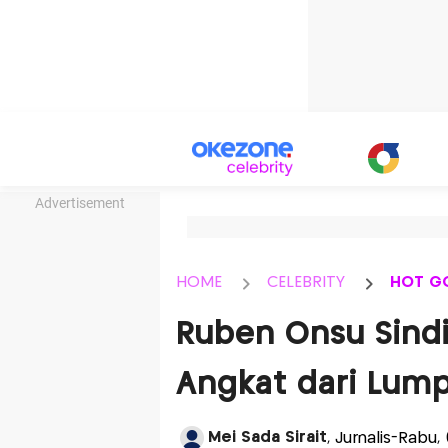
Advertisement
HOME
CELEBRITY
HOT G
Ruben Onsu Sindi
Angkat dari Lum
Mei Sada Sirait
, Jurnalis-Rabu,