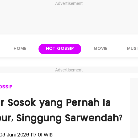
Advertisement
HOME
HOT GOSSIP
MOVIE
MUSI
Advertisement
OSSIP
r Sosok yang Pernah Ia
pur, Singgung Sarwendah?
 03 Juni 2026 |17:01 WIB