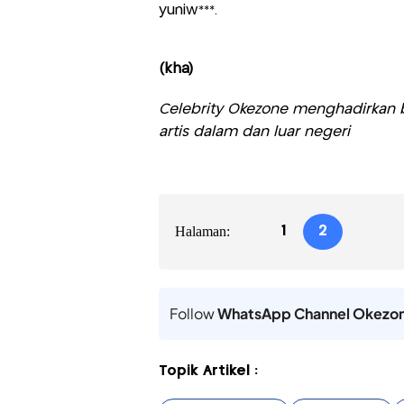
yuniw***.
(kha)
Celebrity Okezone menghadirkan be
artis dalam dan luar negeri
Halaman:
1
2
Follow
WhatsApp Channel Okezo
Topik Artikel :