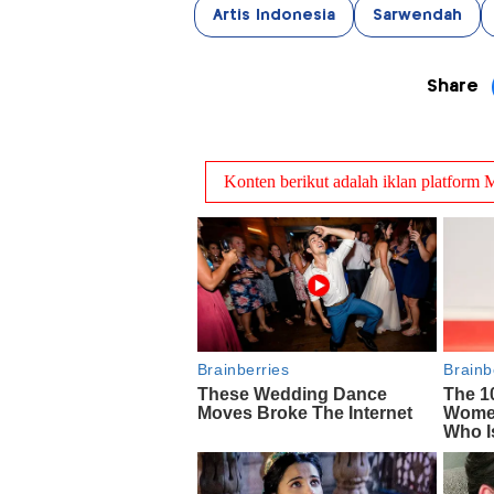
Artis Indonesia
Sarwendah
Share