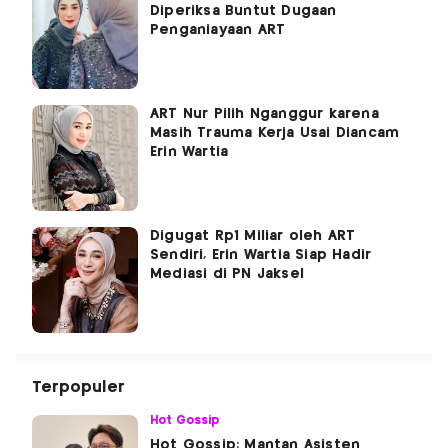
Diperiksa Buntut Dugaan
Penganiayaan ART
ART Nur Pilih Nganggur karena
Masih Trauma Kerja Usai Diancam
Erin Wartia
Digugat Rp1 Miliar oleh ART
Sendiri, Erin Wartia Siap Hadir
Mediasi di PN Jaksel
Terpopuler
Hot Gossip
Hot Gossip: Mantan Asisten