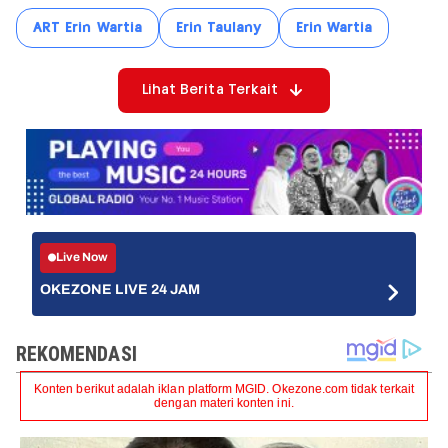
ART Erin Wartia
Erin Taulany
Erin Wartia
Lihat Berita Terkait
Live Now
OKEZONE LIVE 24 JAM