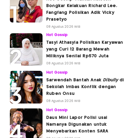
Bongkar Kelakuan Richard Lee,
Fangfang Polisikan Adik Vicky
Prasetyo
08 Agustus 2026 WIB
Hot Gossip
Tasyi Athasyia Polisikan Karyawan
yang Curi 12 Barang Mewah
Miliknya Senilai Rp570 Juta
08 Agustus 2026 WIB
Hot Gossip
Sarwendah Bantah Anak
Dibully
di
Sekolah Imbas Konflik dengan
Ruben Onsu
08 Agustus 2026 WIB
Hot Gossip
Daus Mini Lapor Polisi usai
Namanya Digunakan untuk
Menyebarkan Konten SARA