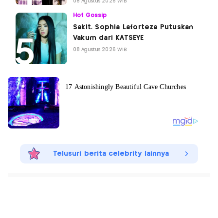
08 Agustus 2026 WIB
Hot Gossip
Sakit, Sophia Laforteza Putuskan
Vakum dari KATSEYE
08 Agustus 2026 WIB
Telusuri berita celebrity lainnya