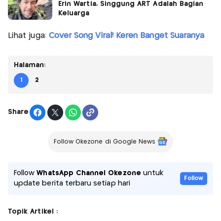
Erin Wartia, Singgung ART Adalah Bagian
Keluarga
Lihat juga:
Cover Song Viral! Keren Banget Suaranya
Halaman:
1
2
Share
Follow Okezone di Google News
Follow
WhatsApp Channel Okezone
untuk
Follow
update berita terbaru setiap hari
Topik Artikel :