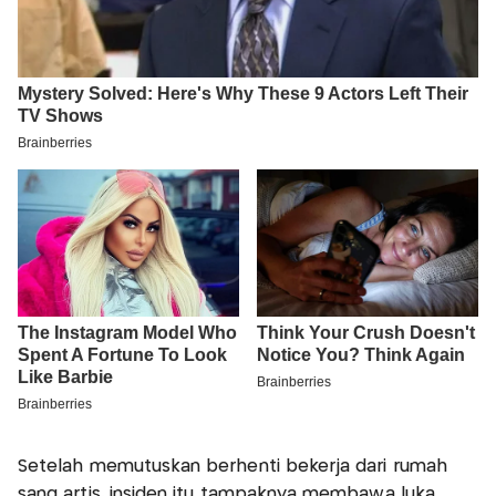
Setelah memutuskan berhenti bekerja dari rumah
sang artis, insiden itu tampaknya membawa luka