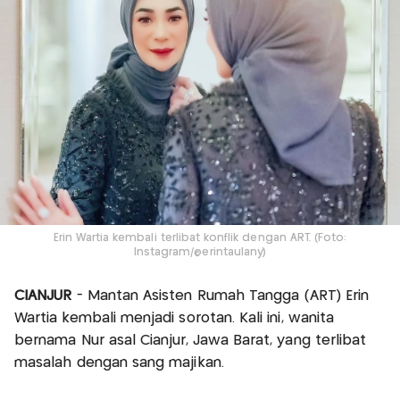
Erin Wartia kembali terlibat konflik dengan ART. (Foto:
Instagram/@erintaulany)
CIANJUR
- Mantan Asisten Rumah Tangga (ART) Erin
Wartia kembali menjadi sorotan. Kali ini, wanita
bernama Nur asal Cianjur, Jawa Barat, yang terlibat
masalah dengan sang majikan.