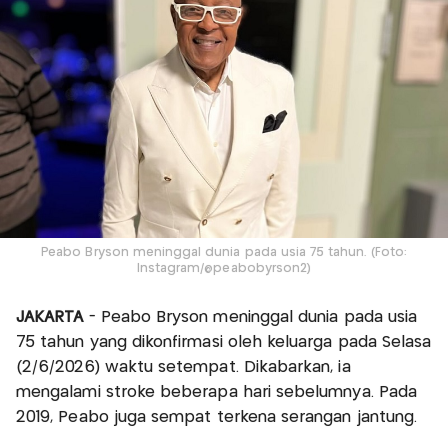
Peabo Bryson meninggal dunia pada usia 75 tahun. (Foto:
Instagram/@peabobyrson2)
JAKARTA
- Peabo Bryson meninggal dunia pada usia
75 tahun yang dikonfirmasi oleh keluarga pada Selasa
(2/6/2026) waktu setempat. Dikabarkan, ia
mengalami stroke beberapa hari sebelumnya. Pada
2019, Peabo juga sempat terkena serangan jantung.