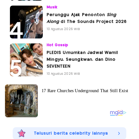
Musik
Perunggu Ajak Penonton
Sing
Along
di The Sounds Project 2026
10 Agustus 2026 WIB
Hot Gossip
PLEDIS Umumkan Jadwal Wamil
Mingyu, Seungkwan, dan Dino
SEVENTEEN
10 Agustus 2026 WIB
Telusuri berita celebrity lainnya