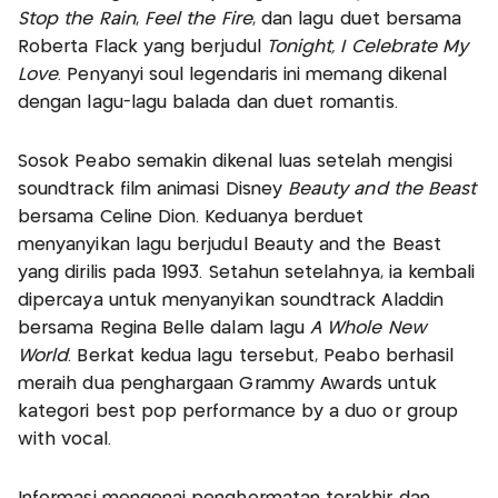
Stop the Rain
,
Feel the Fire
, dan lagu duet bersama
Roberta Flack yang berjudul
Tonight, I Celebrate My
Love
. Penyanyi soul legendaris ini memang dikenal
dengan lagu-lagu balada dan duet romantis.
Sosok Peabo semakin dikenal luas setelah mengisi
soundtrack film animasi Disney
Beauty and the Beast
bersama Celine Dion. Keduanya berduet
menyanyikan lagu berjudul Beauty and the Beast
yang dirilis pada 1993. Setahun setelahnya, ia kembali
dipercaya untuk menyanyikan soundtrack Aladdin
bersama Regina Belle dalam lagu
A Whole New
World
. Berkat kedua lagu tersebut, Peabo berhasil
meraih dua penghargaan Grammy Awards untuk
kategori best pop performance by a duo or group
with vocal.