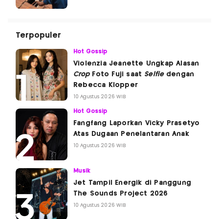
Terpopuler
Hot Gossip
Violenzia Jeanette Ungkap Alasan
Crop
Foto Fuji saat
Selfie
dengan
Rebecca Klopper
10 Agustus 2026 WIB
Hot Gossip
Fangfang Laporkan Vicky Prasetyo
Atas Dugaan Penelantaran Anak
10 Agustus 2026 WIB
Musik
Jet Tampil Energik di Panggung
The Sounds Project 2026
10 Agustus 2026 WIB