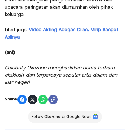
Informasi mengenai penghormatan terakhir dan
upacara peringatan akan diumumkan oleh pihak
keluarga.
Lihat juga:
Video Akting Adegan Dilan, Mirip Banget
Aslinya
(ant)
Celebrity Okezone menghadirkan berita terbaru,
eksklusif, dan terpercaya seputar artis dalam dan
luar negeri
Share
Follow Okezone di Google News