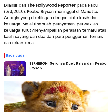
Dilansir dari
The Hollywood Reporter
pada Rabu
(3/6/2026), Peabo Bryson meninggal di Marietta,
Georgia yang dikelilingan dengan cinta kasih dari
keluarga. Melalui sebuah pernyataan, perwakilan
keluarga turut menyampaikan perasaan terharu atas
kasih sayang dan doa dari para penggemar, teman,
dan rekan kerja.
Baca Juga :
TERHEBOH: Serunya Duet Raisa dan Peabo
Bryson