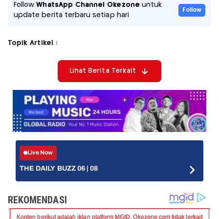
Follow
WhatsApp Channel Okezone
untuk
Follow
update berita terbaru setiap hari
Topik Artikel :
Lihat Berita Terkait
Live Now
THE DAILY BUZZ 06 | 08