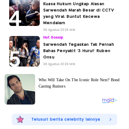
Kuasa Hukum Ungkap Alasan
Sarwendah Marah Besar di CCTV
yang Viral, Buntut Kecewa
Mendalam
06 Agustus 2026 WIB
Hot Gossip
Sarwendah Tegaskan Tak Pernah
Bahas Penyakit '3 Huruf' Ruben
Onsu
06 Agustus 2026 WIB
Telusuri berita celebrity lainnya