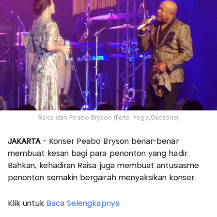
Raisa dan Peabo Bryson (Foto: Yoga/Okezone)
JAKARTA
- Konser Peabo Bryson benar-benar
membuat kesan bagi para penonton yang hadir.
Bahkan, kehadiran Raisa juga membuat antusiasme
penonton semakin bergairah menyaksikan konser.
Klik untuk
Baca Selengkapnya