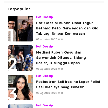
Terpopuler
Hot Gossip
Hot Gossip: Ruben Onsu Tegur
Betrand Peto, Sarwendah dan Gio
Tak Lagi Umbar Kemesraan
06 Agustus 2026 WIB
Hot Gossip
Mediasi Ruben Onsu dan
Sarwendah Ditunda, Sidang
Berlanjut Minggu Depan
06 Agustus 2026 WIB
Hot Gossip
Pesinetron Sali Irsalina Lapor Polisi
Usai Dianiaya Sang Kekasih
06 Agustus 2026 WIB
Hot Gossip