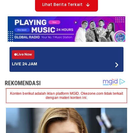
Lihat Berita Terkait
Live Now
LIVE 24 JAM