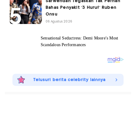
Sarwendah Tegaskan Tak Pernah
Bahas Penyakit '3 Huruf' Ruben
Onsu
06 Agustus 2026
Telusuri berita celebrity lainnya