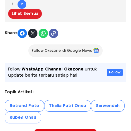
1
2
Lihat Semua
Share
Follow Okezone di Google News
Follow
WhatsApp Channel Okezone
untuk
Follow
update berita terbaru setiap hari
Topik Artikel :
Betrand Peto
Thalia Putri Onsu
Sarwendah
Ruben Onsu