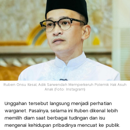
Ruben Onsu Kesal, Adik Sarwendah Memperkeruh Polemik Hak Asuh
Anak (Foto: Instagram)
Unggahan tersebut langsung menjadi perhatian
warganet. Pasalnya, selama ini Ruben dikenal lebih
memilih diam saat berbagai tudingan dan isu
mengenai kehidupan pribadinya mencuat ke publik.