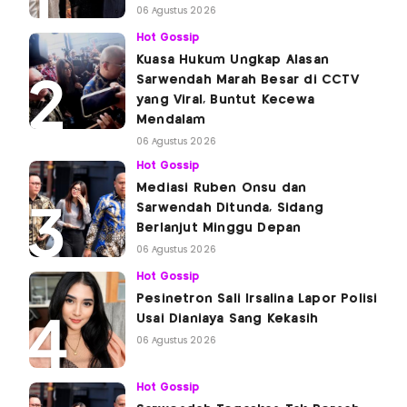
06 Agustus 2026
Hot Gossip
Kuasa Hukum Ungkap Alasan
Sarwendah Marah Besar di CCTV
yang Viral, Buntut Kecewa
Mendalam
06 Agustus 2026
Hot Gossip
Mediasi Ruben Onsu dan
Sarwendah Ditunda, Sidang
Berlanjut Minggu Depan
06 Agustus 2026
Hot Gossip
Pesinetron Sali Irsalina Lapor Polisi
Usai Dianiaya Sang Kekasih
06 Agustus 2026
Hot Gossip