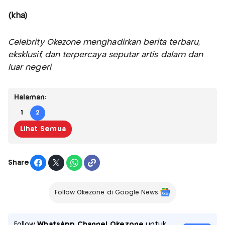
(kha)
Celebrity Okezone menghadirkan berita terbaru,
eksklusif, dan terpercaya seputar artis dalam dan
luar negeri
Halaman:
1
2
Lihat Semua
Share
Follow Okezone di Google News
Follow
WhatsApp Channel Okezone
untuk