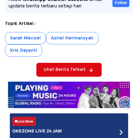
Follow
update berita terbaru setiap hari
Topik Artikel :
Sarah Menzel
Azriel Hermansyah
Kris Dayanti
Lihat Berita Terkait
Live Now
OKEZONE LIVE 24 JAM