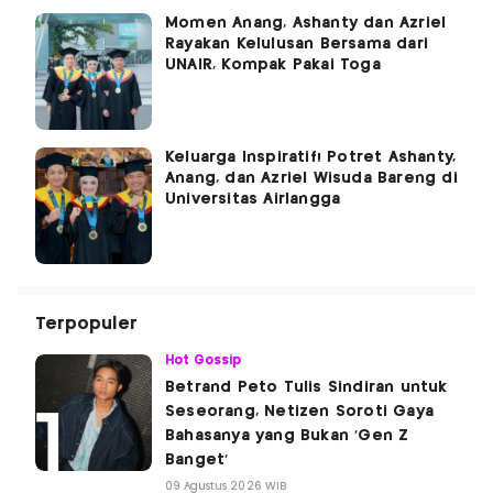
Momen Anang, Ashanty dan Azriel
Rayakan Kelulusan Bersama dari
UNAIR, Kompak Pakai Toga
Keluarga Inspiratif! Potret Ashanty,
Anang, dan Azriel Wisuda Bareng di
Universitas Airlangga
Terpopuler
Hot Gossip
Betrand Peto Tulis Sindiran untuk
Seseorang, Netizen Soroti Gaya
Bahasanya yang Bukan 'Gen Z
Banget'
09 Agustus 2026 WIB