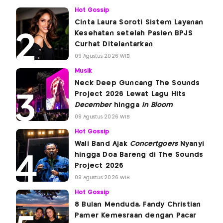
Hot Gossip
Cinta Laura Soroti Sistem Layanan
Kesehatan setelah Pasien BPJS
Curhat Ditelantarkan
09 Agustus 2026 WIB
Musik
Neck Deep Guncang The Sounds
Project 2026 Lewat Lagu Hits
December
hingga
In Bloom
09 Agustus 2026 WIB
Hot Gossip
Wali Band Ajak
Concertgoers
Nyanyi
hingga Doa Bareng di The Sounds
Project 2026
09 Agustus 2026 WIB
Hot Gossip
8 Bulan Menduda, Fandy Christian
Pamer Kemesraan dengan Pacar