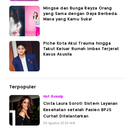
Mingse dan Bunga Reyza Orang
yang Sama dengan Gaya Berbeda,
Mana yang Kamu Suka?
Piche Kota Akui Trauma hingga
Takut Keluar Rumah Imbas Terjerat
Kasus Asusila
Terpopuler
Hot Gossip
Cinta Laura Soroti Sistem Layanan
Kesehatan setelah Pasien BPJS
Curhat Ditelantarkan
09 Agustus 2026 WIB