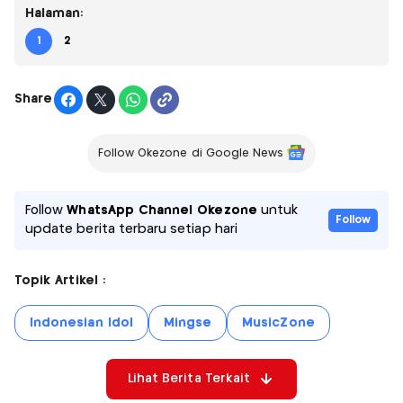
Halaman:
1
2
Share
Follow Okezone di Google News
Follow
WhatsApp Channel Okezone
untuk
Follow
update berita terbaru setiap hari
Topik Artikel :
Indonesian Idol
Mingse
MusicZone
Lihat Berita Terkait