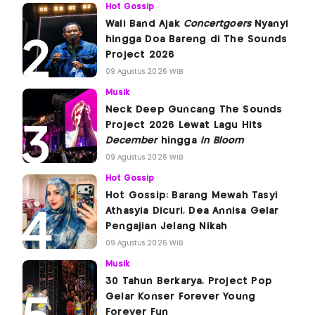
Hot Gossip
Wali Band Ajak
Concertgoers
Nyanyi
hingga Doa Bareng di The Sounds
Project 2026
09 Agustus 2026 WIB
Musik
Neck Deep Guncang The Sounds
Project 2026 Lewat Lagu Hits
December
hingga
In Bloom
09 Agustus 2026 WIB
Hot Gossip
Hot Gossip: Barang Mewah Tasyi
Athasyia Dicuri, Dea Annisa Gelar
Pengajian Jelang Nikah
09 Agustus 2026 WIB
Musik
30 Tahun Berkarya, Project Pop
Gelar Konser Forever Young
Forever Fun