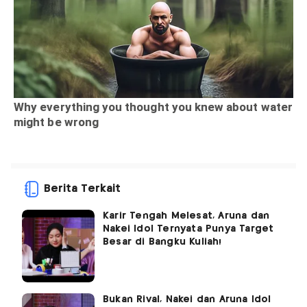
Berita Terkait
Karir Tengah Melesat, Aruna dan
Nakei Idol Ternyata Punya Target
Besar di Bangku Kuliah!
Bukan Rival, Nakei dan Aruna Idol