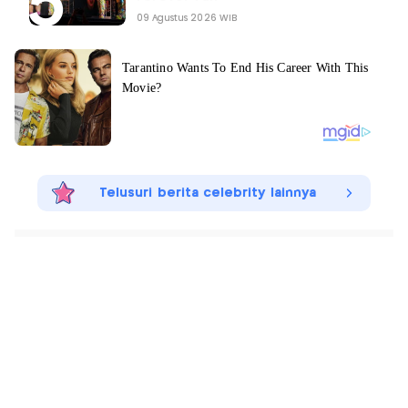
09 Agustus 2026 WIB
Telusuri berita celebrity lainnya