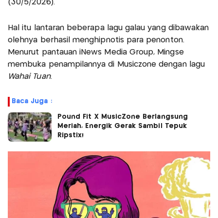
(30/5/2026).
Hal itu lantaran beberapa lagu galau yang dibawakan
olehnya berhasil menghipnotis para penonton.
Menurut pantauan iNews Media Group, Mingse
membuka penampilannya di Musiczone dengan lagu
Wahai Tuan
.
Baca Juga :
Pound Fit X MusicZone Berlangsung
Meriah, Energik Gerak Sambil Tepuk
Ripstix!